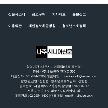
신문사소개
광고구매
기사제보
불편신고
이용약관
개인정보취급방침
청소년보호정책
협력기관 : 나주시니어클럽(대표 김선영)
전남 나주시 노안면 건재로 596
대표전화 : 061-334-7090│대표메일 : njseniorclub@naver.com
발행·편집인 : 장한형│청소년보호책임자 : 장한형
등록번호 : 서울 아55829│등록·발행일 : 2025-02-17
서울 마포구 잔다리로 48. 정원빌딩 3층
대표전화 : 02-2654-1400│대표메일 : one@mainage.co.kr