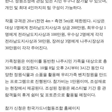
한다. 정원조성에 관심 있는 시민 누구나 참가할 수 있으며,
개인 및 최대 4인까지의 팀 구성이 가능하다.
작품 규격은 20㎡(전면 4m × 측면 5m)로 제한된다. 시상은
대상 1명에게 전라남도지사상과 상금 200만원, 최우수상 1
명에게 전라남도지사상과 100만원, 우수상 2명에게 각각
전라남도지사상과 50만원, 장려상 3명에게 나주시장상과
30만원이 각각 주어진다.
가족정원은 어린이를 동반한 나주시민 가족을 대상으로 총
30가족을 모집한다. 10월 8일 오후 2시부터 3시간 동안 다
양한 정원식물과 소품을 활용해 우리가족 벤치정원을 만드
는 프로그램으로 진행된다. 참가비는 1만원이며, 조성재료
는 현장에서 제공된다. 조성된 정원은 페스티벌 기간 중 관
람객들의 휴게 쉼터 및 포토존으로 활용될 예정이다.
참가 신청은 한국가드너협동조합 홈페이지