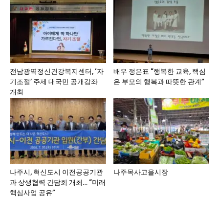
전남광역정신건강복지센터, ‘자
배우 정은표 “행복한 교육, 핵심
기조절’ 주제 대국민 공개강좌
은 부모의 행복과 따뜻한 관계”
개최
나주시, 혁신도시 이전공공기관
나주목사고을시장
과 상생협력 간담회 개최… “미래
핵심사업 공유”