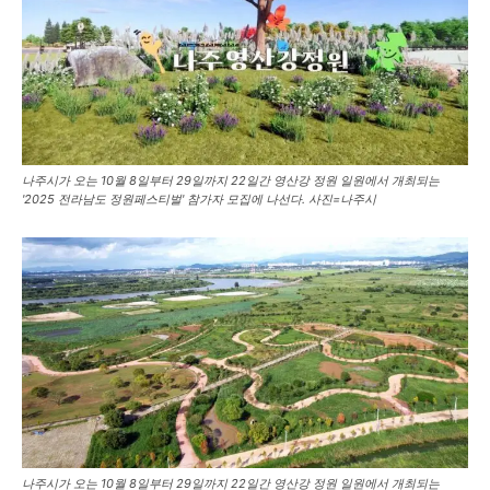
나주시가 오는 10월 8일부터 29일까지 22일간 영산강 정원 일원에서 개최되는
'2025 전라남도 정원페스티벌' 참가자 모집에 나선다. 사진=나주시
나주시가 오는 10월 8일부터 29일까지 22일간 영산강 정원 일원에서 개최되는