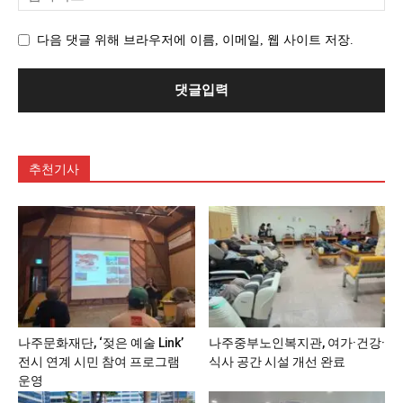
다음 댓글 위해 브라우저에 이름, 이메일, 웹 사이트 저장.
추천기사
나주문화재단, ‘젖은 예술 Link’
나주중부노인복지관, 여가·건강·
전시 연계 시민 참여 프로그램
식사 공간 시설 개선 완료
운영