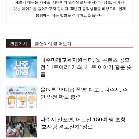
새롭게 배우는 자세로, 시니어의 열정으로 나주지역의 정보, 재미가
있는 이야기를 풀어가고자 합니다. 30년간 공직생활을 하였으며, 현재
봉황에서 작은 텃밭을 경작하고 있습니다.
관련기사
글쓴이의 글 더보기
나주미래교육지원센터, 웹 콘텐츠 공모
전 ‘나주아리’ 개최…나주 이야기 웹툰·숏
폼
올여름 ‘역대급 폭염’ 예고… 나주시, 주
민 안전 확보 총력
나주시 산포면, 어르신 150여 명 초청
‘효사랑 경로잔치’ 성료