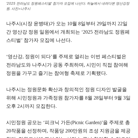
‘2025 전라남도 정원페스티벌’ 참가자 모집에 나선다. 하늘에서 내려다본 영산강정
원. 사진=나주시
나주시(시장 윤병태)가 오는 10월 8일부터 29일까지 22일
간 영산강 정원 일원에서 개최되는 ‘2025 전라남도 정원페
스티벌’ 참가자 모집에 나선다.
‘영산강, 정원이 되다’를 주제로 열리는 이번 페스티벌은
전라남도와 나주시가 공동 주최하며, 시민이 직접 참여해
정원을 가꾸고 즐기는 참여형 축제로 기획됐다.
나주시는 정원문화 확산과 창의적인 정원 디자인 발굴을
위해 시민정원과 가족정원 참가자를 8월 28일부터 9월 3일
오후 2시까지 모집한다.
시민정원 공모는 ‘피크닉 가든(Picnic Garden)’을 주제로 총
20작품을 선정하며, 작품당 200만원의 조성 지원금을 제공