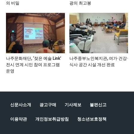
의 비밀
광의 최고봉
나주문화재단, ‘젖은 예술 Link’
나주중부노인복지관, 여가·건강·
전시 연계 시민 참여 프로그램
식사 공간 시설 개선 완료
운영
신문사소개
광고구매
기사제보
불편신고
이용약관
개인정보취급방침
청소년보호정책