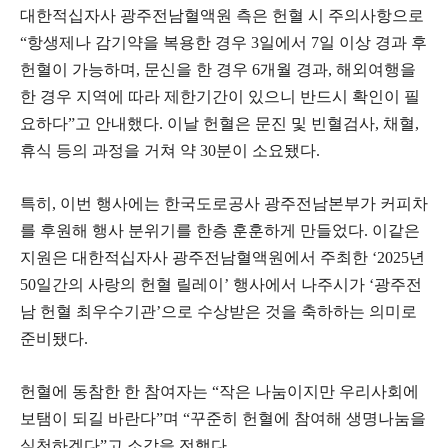
대한적십자사 광주전남혈액원 측은 헌혈 시 주의사항으로
“항생제나 감기약을 복용한 경우 3일에서 7일 이상 경과 후
헌혈이 가능하며, 문신을 한 경우 6개월 경과, 해외여행을
한 경우 지역에 따라 제한기간이 있으니 반드시 확인이 필
요하다”고 안내했다. 이날 헌혈은 문진 및 빈혈검사, 채혈,
휴식 등의 과정을 거쳐 약 30분이 소요됐다.
특히, 이번 행사에는 한국도로공사 광주전남본부가 커피차
를 후원해 행사 분위기를 한층 훈훈하게 만들었다. 이같은
지원은 대한적십자사 광주전남혈액원에서 주최한 ‘2025년
50일간의 사랑의 헌혈 릴레이’ 행사에서 나주시가 ‘광주전
남 헌혈 최우수기관’으로 수상받은 것을 축하하는 의미로
준비됐다.
헌혈에 동참한 한 참여자는 “작은 나눔이지만 우리사회에
보탬이 되길 바란다”며 “꾸준히 헌혈에 참여해 생명나눔을
실천하겠다”고 소감을 전했다.