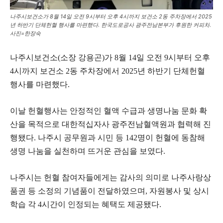
나주시보건소가 8월 14일 오전 9시부터 오후 4시까지 보건소 2동 주차장에서 2025
년 하반기 단체헌혈 행사를 마련했다. 한국도로공사 광주전남본부가 후원한 커피차.
사진=한장숙
나주시보건소(소장 강용곤)가 8월 14일 오전 9시부터 오후
4시까지 보건소 2동 주차장에서 2025년 하반기 단체헌혈
행사를 마련했다.
이날 헌혈행사는 안정적인 혈액 수급과 생명나눔 문화 확
산을 목적으로 대한적십자사 광주전남혈액원과 협력해 진
행됐다. 나주시 공무원과 시민 등 142명이 헌혈에 동참해
생명 나눔을 실천하며 뜨거운 관심을 보였다.
나주시는 헌혈 참여자들에게는 감사의 의미로 나주사랑상
품권 등 소정의 기념품이 전달하였으며, 자원봉사 및 상시
학습 각 4시간이 인정되는 혜택도 제공됐다.