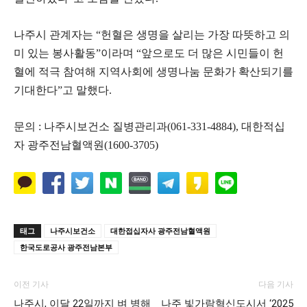
나주시 관계자는 “헌혈은 생명을 살리는 가장 따뜻하고 의
미 있는 봉사활동”이라며 “앞으로도 더 많은 시민들이 헌
혈에 적극 참여해 지역사회에 생명나눔 문화가 확산되기를
기대한다”고 말했다.
문의 : 나주시보건소 질병관리과(061-331-4884), 대한적십
자 광주전남혈액원(1600-3705)
태그
나주시보건소
대한접십자사 광주전남혈액원
한국도로공사 광주전남본부
이전 기사
다음 기사
나주시, 이달 22일까지 벼 병해
나주 빛가람혁신도시서 ‘2025