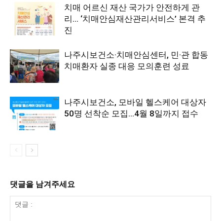
치매 어르신 재산 국가가 안전하게 관
리… ‘치매안심재산관리서비스’ 본격 추
진
나주시보건소·치매안심센터, 민·관 합동
치매환자 실종 대응 모의훈련 성료
나주시보건소, 모바일 헬스케어 대상자
50명 선착순 모집…4월 8일까지 접수
댓글을 남겨주세요