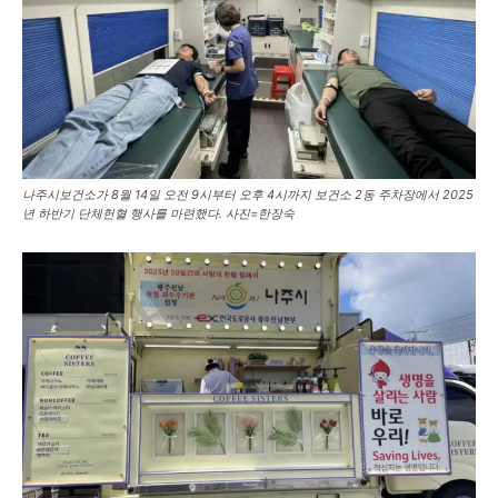
나주시보건소가 8월 14일 오전 9시부터 오후 4시까지 보건소 2동 주차장에서 2025
년 하반기 단체헌혈 행사를 마련했다. 사진=한장숙