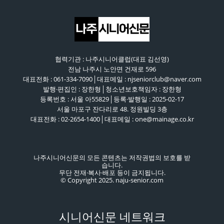
협력기관 : 나주시니어클럽(대표 김선영)
전남 나주시 노안면 건재로 596
대표전화 : 061-334-7090│대표메일 : njseniorclub@naver.com
발행·편집인 : 장한형│청소년보호책임자 : 장한형
등록번호 : 서울 아55829│등록·발행일 : 2025-02-17
서울 마포구 잔다리로 48. 정원빌딩 3층
대표전화 : 02-2654-1400│대표메일 : one@mainage.co.kr
나주시니어신문의 모든 콘텐츠는 저작권법의 보호를 받
습니다.
무단 전재·복사·배포 등이 금지됩니다.
© Copyright 2025. naju-senior.com
시니어신문 네트워크