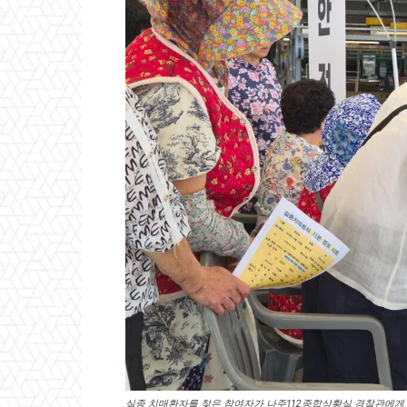
실종 치매환자를 찾은 참여자가 나주112종합상황실 경찰관에게 