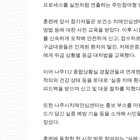
프로세스를 실전처럼 연출하는 주민참여형 
훈련에 앞서 참가자들은 보건소 치매안심센터
방법 등에 대한 사전 교육을 받았다. 이후 
를 신속하게 포착해 안전하게 신고, 접수처로
구급대원들은 인계된 환자의 탈진, 저체온증,
에게 위급 상황별 응급 대처법을 교육했다.
이어 나주112 종합상황실 경찰관들과 연계한
착의와 건강 상태 등을 토대로 ‘실종 치매 환
피드백을 받으며 신고 및 대응 절차를 익혔다
또한 나주시치매안심센터는 홍보 부스를 마련
드가 담긴 실종 예방 기술 등을 소개해 시민
장섰다.
훈련에 동참한 한 시장 방문 참여자는 “실제