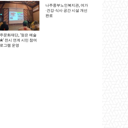
나주중부노인복지관, 여가
·건강·식사 공간 시설 개선
완료
주문화재단, ‘젖은 예술
ink’ 전시 연계 시민 참여
로그램 운영