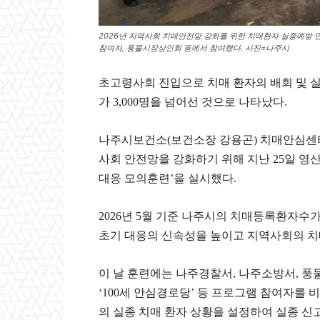
2026년 지역사회 치매안전망 강화를 위한 치매환자 실종예방 
참여자, 풍물시장상인회 등에서 참여했다. 사진=나주시
초고령사회 진입으로 치매 환자의 배회 및 실
가 3,000명을 넘어선 것으로 나타났다.
나주시보건소(보건소장 강용곤) 치매안심센터
사회 안전망을 강화하기 위해 지난 25일 영산
대응 모의훈련’을 실시했다.
2026년 5월 기준 나주시의 치매등록환자수가 
초기 대응의 신속성을 높이고 지역사회의 치
이 날 훈련에는 나주경찰서, 나주소방서, 풍물
‘100세 안심경로당’ 등 프로그램 참여자를 비
의 실종 치매 환자 상황을 설정하여 실종 신고