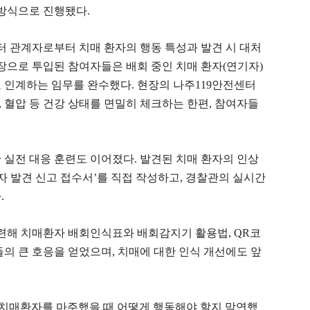
방식으로 진행됐다.
 관계자로부터 치매 환자의 행동 특성과 발견 시 대처
시장으로 투입된 참여자들은 배회 중인 치매 환자(연기자)
 인계하는 임무를 완수했다. 현장의 나주119안전센터
 혈압 등 건강 상태를 면밀히 체크하는 한편, 참여자들
 실전 대응 훈련도 이어졌다. 발견된 치매 환자의 인상
자 발견 신고 접수서’를 직접 작성하고, 경찰관의 실시간
.
해 치매환자 배회인식표와 배회감지기 활용법, QR코
들의 큰 호응을 얻었으며, 치매에 대한 인식 개선에도 앞
 치매환자를 마주했을 때 어떻게 행동해야 할지 막연했