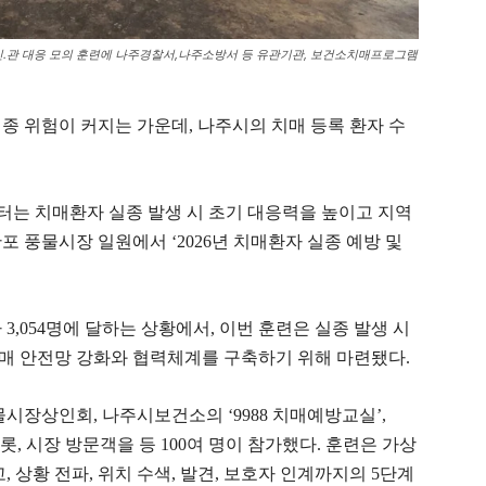
민.관 대응 모의 훈련에 나주경찰서,나주소방서 등 유관기관, 보건소치매프로그램
종 위험이 커지는 가운데, 나주시의 치매 등록 환자 수
는 치매환자 실종 발생 시 초기 대응력을 높이고 지역
포 풍물시장 일원에서 ‘2026년 치매환자 실종 예방 및
3,054명에 달하는 상황에서, 이번 훈련은 실종 발생 시
매 안전망 강화와 협력체계를 구축하기 위해 마련됐다.
시장상인회, 나주시보건소의 ‘9988 치매예방교실’,
롯, 시장 방문객을 등 100여 명이 참가했다. 훈련은 가상
, 상황 전파, 위치 수색, 발견, 보호자 인계까지의 5단계