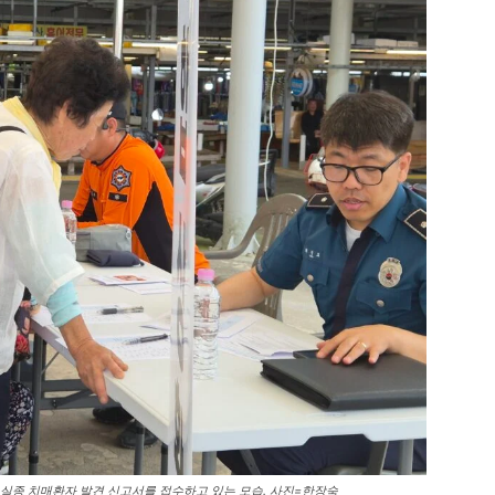
실종 치매환자 발견 신고서를 접수하고 있는 모습. 사진=한장숙