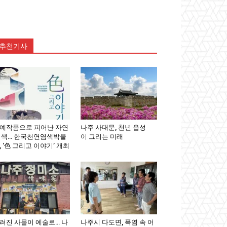
추천기사
예작품으로 피어난 자연
나주 사대문, 천년 읍성
 색… 한국천연염색박물
이 그리는 미래
, ‘色 그리고 이야기’ 개최
려진 사물이 예술로… 나
나주시 다도면, 폭염 속 어