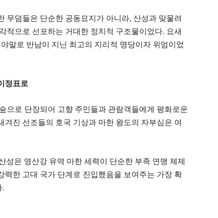
한 무덤들은 단순한 공동묘지가 아니라, 산성과 맞물려
각적으로 선포하는 거대한 정치적 구조물이었다. 요새
이야말로 반남이 지닌 최고의 지리적 명당이자 위엄이었
 이정표로
 숲으로 단장되어 고향 주민들과 관람객들에게 평화로운
 새겨진 선조들의 호국 기상과 마한 왕도의 자부심은 여
산성은 영산강 유역 마한 세력이 단순한 부족 연맹 체제
 강력한 고대 국가 단계로 진입했음을 보여주는 가장 확
.