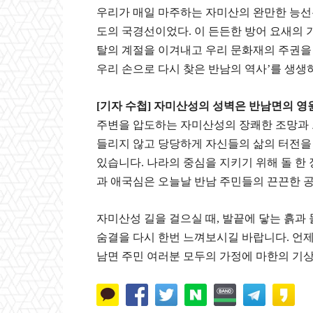
우리가 매일 마주하는 자미산의 완만한 능선은
도의 국경선이었다. 이 든든한 방어 요새의 
탈의 계절을 이겨내고 우리 문화재의 주권을 
우리 손으로 다시 찾은 반남의 역사’를 생생
[기자 수첩] 자미산성의 성벽은 반남면의 
​주변을 압도하는 자미산성의 장쾌한 조망과 
들리지 않고 당당하게 자신들의 삶의 터전을
있습니다. 나라의 중심을 지키기 위해 돌 한 
과 애국심은 오늘날 반남 주민들의 끈끈한 
​자미산성 길을 걸으실 때, 발끝에 닿는 흙
숨결을 다시 한번 느껴보시길 바랍니다. 언
남면 주민 여러분 모두의 가정에 마한의 기