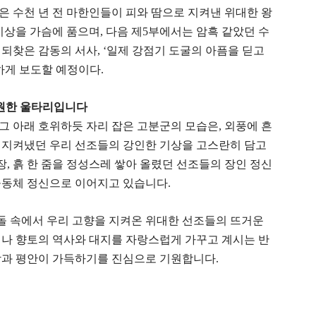
 수천 년 전 마한인들이 피와 땀으로 지켜낸 위대한 왕
기상을 가슴에 품으며, 다음 제5부에서는 암흑 같았던 수
되찾은 감동의 서사, ‘일제 강점기 도굴의 아픔을 딛고
하게 보도할 예정이다.
영원한 울타리입니다
그 아래 호위하듯 자리 잡은 고분군의 모습은, 외풍에 흔
 지켜냈던 우리 선조들의 강인한 기상을 고스란히 담고
장, 흙 한 줌을 정성스레 쌓아 올렸던 선조들의 장인 정신
공동체 정신으로 이어지고 있습니다.
과 돌 속에서 우리 고향을 지켜온 위대한 선조들의 뜨거운
제나 향토의 역사와 대지를 자랑스럽게 가꾸고 계시는 반
상과 평안이 가득하기를 진심으로 기원합니다.