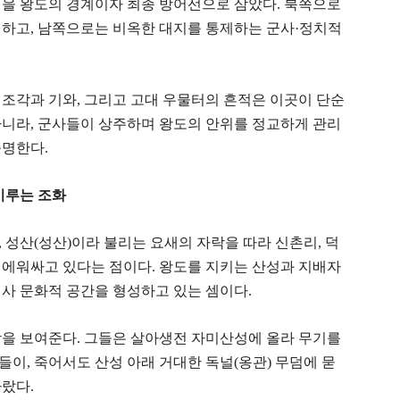
성을 왕도의 경계이자 최종 방어선으로 삼았다. 북쪽으로
시하고, 남쪽으로는 비옥한 대지를 통제하는 군사·정치적
 조각과 기와, 그리고 고대 우물터의 흔적은 이곳이 단순
아니라, 군사들이 상주하며 왕도의 안위를 정교하게 관리
증명한다.
이루는 조화
 성산(성산)이라 불리는 요새의 자락을 따라 신촌리, 덕
 에워싸고 있다는 점이다. 왕도를 지키는 산성과 지배자
사 문화적 공간을 형성하고 있는 셈이다.
학을 보여준다. 그들은 살아생전 자미산성에 올라 무기를
이, 죽어서도 산성 아래 거대한 독널(옹관) 무덤에 묻
랐다.