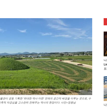
나
L
프
관이 공동 기획한 ‘위대한 역사 마한’ 연재의 공간적 배경을 이루는 곳으로, 수
민족적 자긍심을 고스란히 전해주는 역사의 현장이다. 사진=정웅남
나