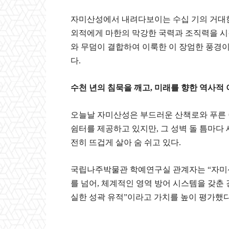
​자미산성에서 내려다보이는 수십 기의 거대
외적에게 마한의 막강한 국력과 조직력을 시
와 무덤이 결합하여 이룩한 이 장엄한 풍경
다.
​수천 년의 침묵을 깨고, 미래를 향한 역사적
​오늘날 자미산성은 부드러운 산책로와 푸른
쉼터를 제공하고 있지만, 그 성벽 돌 틈마다
전히 뜨겁게 살아 숨 쉬고 있다.
​국립나주박물관 학예연구실 관계자는 “자미
를 넘어, 체계적인 영역 방어 시스템을 갖춘
실한 성곽 유적”이라고 가치를 높이 평가했다