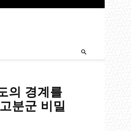
왕도의 경계를
 고분군 비밀