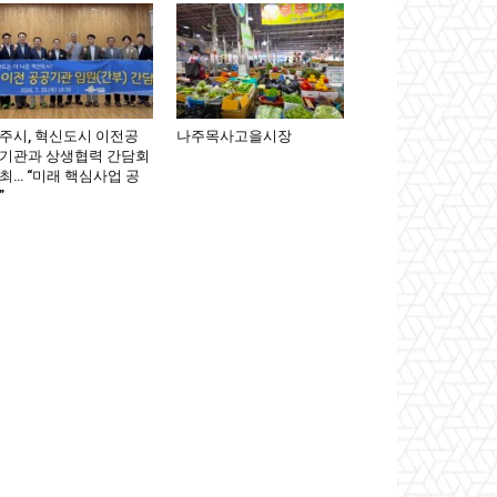
주시, 혁신도시 이전공
나주목사고을시장
기관과 상생협력 간담회
최… “미래 핵심사업 공
”