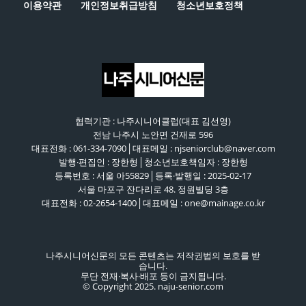
이용약관
개인정보취급방침
청소년보호정책
협력기관 : 나주시니어클럽(대표 김선영)
전남 나주시 노안면 건재로 596
대표전화 : 061-334-7090│대표메일 : njseniorclub@naver.com
발행·편집인 : 장한형│청소년보호책임자 : 장한형
등록번호 : 서울 아55829│등록·발행일 : 2025-02-17
서울 마포구 잔다리로 48. 정원빌딩 3층
대표전화 : 02-2654-1400│대표메일 : one@mainage.co.kr
나주시니어신문의 모든 콘텐츠는 저작권법의 보호를 받
습니다.
무단 전재·복사·배포 등이 금지됩니다.
© Copyright 2025. naju-senior.com