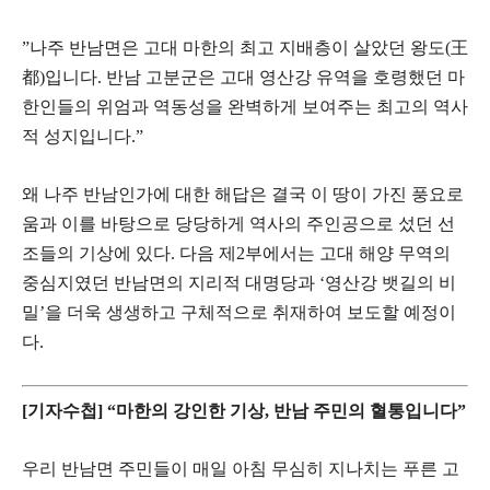
​”나주 반남면은 고대 마한의 최고 지배층이 살았던 왕도(王
都)입니다. 반남 고분군은 고대 영산강 유역을 호령했던 마
한인들의 위엄과 역동성을 완벽하게 보여주는 최고의 역사
적 성지입니다.”
​왜 나주 반남인가에 대한 해답은 결국 이 땅이 가진 풍요로
움과 이를 바탕으로 당당하게 역사의 주인공으로 섰던 선
조들의 기상에 있다. 다음 제2부에서는 고대 해양 무역의
중심지였던 반남면의 지리적 대명당과 ‘영산강 뱃길의 비
밀’을 더욱 생생하고 구체적으로 취재하여 보도할 예정이
다.
[기자수첩] “마한의 강인한 기상, 반남 주민의 혈통입니다”
​우리 반남면 주민들이 매일 아침 무심히 지나치는 푸른 고