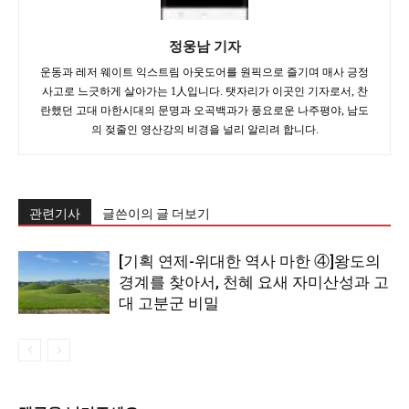
정웅남 기자
운동과 레저 웨이트 익스트림 아웃도어를 원픽으로 즐기며 매사 긍정
사고로 느긋하게 살아가는 1人입니다. 탯자리가 이곳인 기자로서, 찬
란했던 고대 마한시대의 문명과 오곡백과가 풍요로운 나주평야, 남도
의 젖줄인 영산강의 비경을 널리 알리려 합니다.
관련기사
글쓴이의 글 더보기
[기획 연제-위대한 역사 마한 ④]왕도의
경계를 찾아서, 천혜 요새 자미산성과 고
대 고분군 비밀