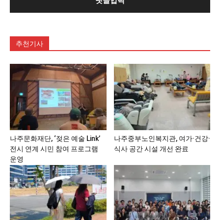
추천기사
나주문화재단, ‘젖은 예술 Link’
나주중부노인복지관, 여가·건강·
전시 연계 시민 참여 프로그램
식사 공간 시설 개선 완료
운영