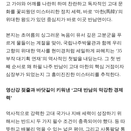
고 가야와 어깨를 나란히 하며 찬란하고 독자적인 고대 문
화를 꽃피웠던 미스터리한 정치 세력, 바로 ‘마한(馬韓)’의
위대한 왕도가 있던 중심지가 바로 이곳 반남면이다.
​본지는 초여름의 싱그러운 녹음이 유서 깊은 고분군을 푸
르게 물들이는 계절을 맞아, 국립나주박물관과 함께 우리
고향의 위대한 역사를 현미경처럼 세밀하게 파헤치는 ‘35
부작 대기획 연재’의 역사적인 첫발을 내딛는다. 그 첫 번
째 순서로 왜 하필 나주 반남이 고대 마한의 핵심 거점이자
심장부가 되었는지 그 흥미진진한 미스터리를 추적한다.
영산강 젖줄과 바닷길이 키워낸 ‘고대 반남의 막강한 경제
력’
​역사적으로 강력한 고대 국가나 지배 세력이 성장하기 위
해서는 반드시 두 가지 필수 조건이 충족되어야 했다. 등 따
뜻하고 배불리 먹을 수 있는 넓은 평야, 그리고 사통팔달 통