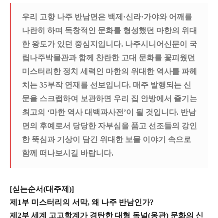
우리 고향 나주 반남면은 백제·신라·가야와 어깨를
나란히 하며 독창적인 문화를 형성했던 마한의 위대
한 왕도가 있던 중심지입니다
. 나주시니어신문이 국
립나주박물관과 함께 찬란한 고대 문화를 꽃피웠던
미스터리한 정치 세력인 마한의 위대한 역사를 파헤
치는 35부작 연재를 선보입니다
.
매주
발행되는 신
문을 스크랩하여 보관하면 우리 집 안방에서 즐기는
최고의 ‘마한 역사 대백과사전’이 될 것입니다
.
반남
면의 후예로서 당당한 자부심을 품고 선조들의 강인
한 뚝심과 기상이 담긴 위대한 보물 이야기 속으로
함께 떠나보시길 바랍니다
.
[싣는순서(대주제)]
제1부 미스터리의 서막, 왜 나주 반남인가?
제2부 세계 고고학계가 경탄한 대형 독널(옹관) 문화의 신