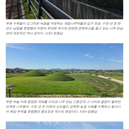
푸른 수목들이 싱그러운 녹음을 자랑하는 국립나주박물관 입구 전경. 수천 년 전 한
반도 남방을 호령했던 마한의 위대한 역사와 찬란한 문화유산을 품고 있는 나주 반남
면의 대표적인 역사 성지다. 사진=정웅남
푸른 하늘 아래 웅장한 자태를 드러낸 나주 반남 고분군과 그 너머로 끝없이 펼쳐진
비옥한 나주평야. 수천 년 전 마한의 선조들이 강력한 농경 사회를 이룩하고 동아시
아 해양 무역을 호령했던 풍요로운 역사의 현장이다. 사진=정웅남