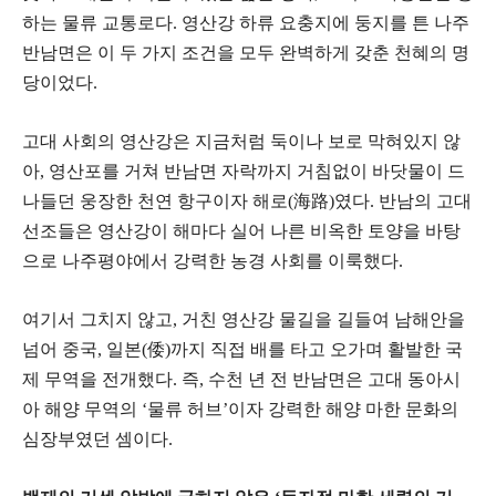
하는 물류 교통로다. 영산강 하류 요충지에 둥지를 튼 나주
반남면은 이 두 가지 조건을 모두 완벽하게 갖춘 천혜의 명
당이었다.
​고대 사회의 영산강은 지금처럼 둑이나 보로 막혀있지 않
아, 영산포를 거쳐 반남면 자락까지 거침없이 바닷물이 드
나들던 웅장한 천연 항구이자 해로(海路)였다. 반남의 고대
선조들은 영산강이 해마다 실어 나른 비옥한 토양을 바탕
으로 나주평야에서 강력한 농경 사회를 이룩했다.
​여기서 그치지 않고, 거친 영산강 물길을 길들여 남해안을
넘어 중국, 일본(倭)까지 직접 배를 타고 오가며 활발한 국
제 무역을 전개했다. 즉, 수천 년 전 반남면은 고대 동아시
아 해양 무역의 ‘물류 허브’이자 강력한 해양 마한 문화의
심장부였던 셈이다.