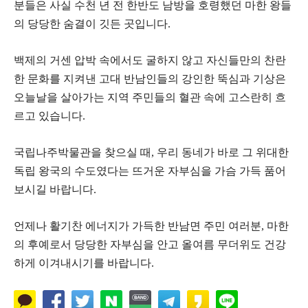
분들은 사실 수천 년 전 한반도 남방을 호령했던 마한 왕들
의 당당한 숨결이 깃든 곳입니다.
​백제의 거센 압박 속에서도 굴하지 않고 자신들만의 찬란
한 문화를 지켜낸 고대 반남인들의 강인한 뚝심과 기상은
오늘날을 살아가는 지역 주민들의 혈관 속에 고스란히 흐
르고 있습니다.
국립나주박물관을 찾으실 때, 우리 동네가 바로 그 위대한
독립 왕국의 수도였다는 뜨거운 자부심을 가슴 가득 품어
보시길 바랍니다.
​언제나 활기찬 에너지가 가득한 반남면 주민 여러분, 마한
의 후예로서 당당한 자부심을 안고 올여름 무더위도 건강
하게 이겨내시기를 바랍니다.