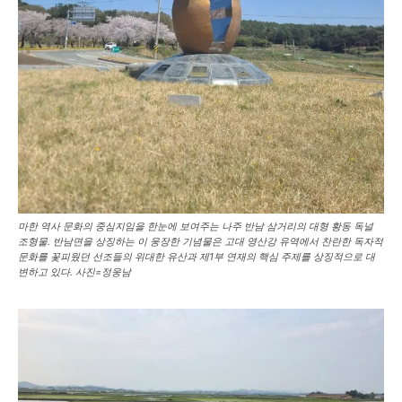
마한 역사 문화의 중심지임을 한눈에 보여주는 나주 반남 삼거리의 대형 황동 독널
조형물. 반남면을 상징하는 이 웅장한 기념물은 고대 영산강 유역에서 찬란한 독자적
문화를 꽃피웠던 선조들의 위대한 유산과 제1부 연재의 핵심 주제를 상징적으로 대
변하고 있다. 사진=정웅남