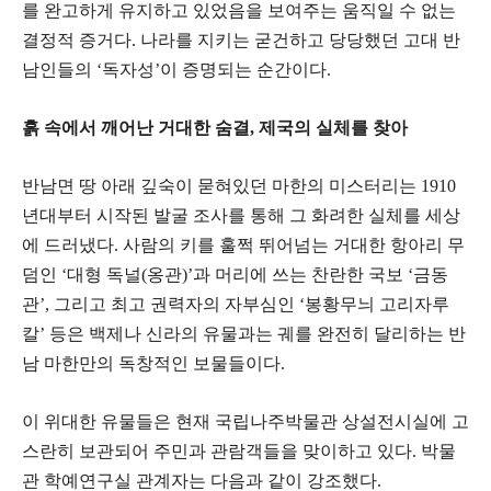
를 완고하게 유지하고 있었음을 보여주는 움직일 수 없는
결정적 증거다. 나라를 지키는 굳건하고 당당했던 고대 반
남인들의 ‘독자성’이 증명되는 순간이다.
흙 속에서 깨어난 거대한 숨결, 제국의 실체를 찾아
​반남면 땅 아래 깊숙이 묻혀있던 마한의 미스터리는 1910
년대부터 시작된 발굴 조사를 통해 그 화려한 실체를 세상
에 드러냈다. 사람의 키를 훌쩍 뛰어넘는 거대한 항아리 무
덤인 ‘대형 독널(옹관)’과 머리에 쓰는 찬란한 국보 ‘금동
관’, 그리고 최고 권력자의 자부심인 ‘봉황무늬 고리자루
칼’ 등은 백제나 신라의 유물과는 궤를 완전히 달리하는 반
남 마한만의 독창적인 보물들이다.
​이 위대한 유물들은 현재 국립나주박물관 상설전시실에 고
스란히 보관되어 주민과 관람객들을 맞이하고 있다. 박물
관 학예연구실 관계자는 다음과 같이 강조했다.