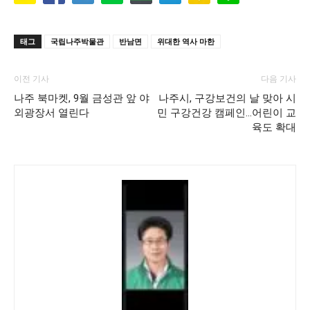
태그
국립나주박물관
반남면
위대한 역사 마한
이전 기사
다음 기사
나주 북마켓, 9월 금성관 앞 야
나주시, 구강보건의 날 맞아 시
외광장서 열린다
민 구강건강 캠페인…어린이 교
육도 확대