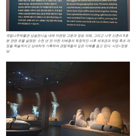
국립나주박물관 상설전시실 내에 마련된 고분과 장송 의례, 그리고 나주 신촌리 9호
분 관련 유물 설명판. 수천 년 전 마한 지배층의 독창적인 사후 세계관과 무덤 축조 과
정을 학술적이고 상세하게 기록하여 관람객들의 깊은 이해를 돕고 있다. 사진=정웅
남