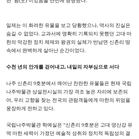
한 ‘왕(王)’이었음을 단번에 증명했다.
일제는 이 화려한 유물을 보고 당황했으나, 역사의 진실은
숨길 수 없었다. 교과서에 명확히 기록되지 못했던 고대 마
한의 막강한 정치 체제와 왕권의 실체가 반남면 신촌리 땅
속에서 완벽하게 살아난 순간이었다.
​수천 년의 안개를 걷어내고, 내일의 자부심으로 서다
​나주 신촌리 9호분에서 깨어난 찬란한 유물들은 현재 국립
나주박물관 상설전시실의 가장 격조 높은 자리에 보존되
어, 우리 고향을 찾는 전국의 관람객들에게 마한의 위엄을
웅장하게 전하고 있다.
​국립나주박물관 학예실은 “신촌리 9호분은 고대 영산강 유
역 마한 세력이 가졌던 예술적 성취와 정치적 독립성의 결