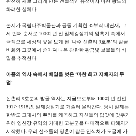
완전히 새로 그리게 만든 전설적인 유적이자 마한 왕도의
화려한 실체다.
​본지가 국립나주박물관과 공동 기획한 35부작 대연재, 그
세 번째 순서로 100여 년 전 일제강점기의 암흑기 속에서
극적으로 세상의 빛을 보게 된 ‘나주 신촌리 9호분’의 발굴
비화와 그곳에서 쏟아져 나온 찬란한 황금빛 보물들의 비
밀을 추적한다.
​아픔의 역사 속에서 베일을 벗은 ‘마한 최고 지배자의 무
덤’
​신촌리 9호분의 발굴 역사는 지금으로부터 100여 년 전인
1917~1918년, 일제강점기로 거슬러 올라간다. 당시 일제는
한반도 고대사의 뿌리를 왜곡하고 자신들의 입맛에 맞추기
위해 영산강 유역의 거대한 고분군을 대대적으로 파헤치기
시작했다. 우리 선조들의 영혼이 잠든 안식처가 도굴에 가