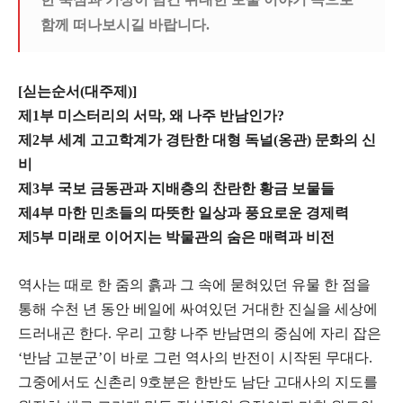
함께 떠나보시길 바랍니다
.
[싣는순서(대주제)]
제1부 미스터리의 서막, 왜 나주 반남인가?
제2부 세계 고고학계가 경탄한 대형 독널(옹관) 문화의 신
비
제3부 국보 금동관과 지배층의 찬란한 황금 보물들
제4부 마한 민초들의 따뜻한 일상과 풍요로운 경제력
제5부 미래로 이어지는 박물관의 숨은 매력과 비전
​​역사는 때로 한 줌의 흙과 그 속에 묻혀있던 유물 한 점을
통해 수천 년 동안 베일에 싸여있던 거대한 진실을 세상에
드러내곤 한다. 우리 고향 나주 반남면의 중심에 자리 잡은
‘반남 고분군’이 바로 그런 역사의 반전이 시작된 무대다.
그중에서도 신촌리 9호분은 한반도 남단 고대사의 지도를