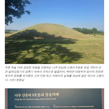
푸른 하늘 아래 장엄한 위용을 자랑하는 나주 반남면 신촌리 9호분 전경. 100여 년
전 일제강점기의 암흑기 속에서 극적으로 발굴되어, 백제와 대등하게 맞서며 찬란한
독자적 문화를 유지했던 고대 마한 최고 지배자의 실체를 세상에 알린 역사의 고향이
다. 사진=정웅남