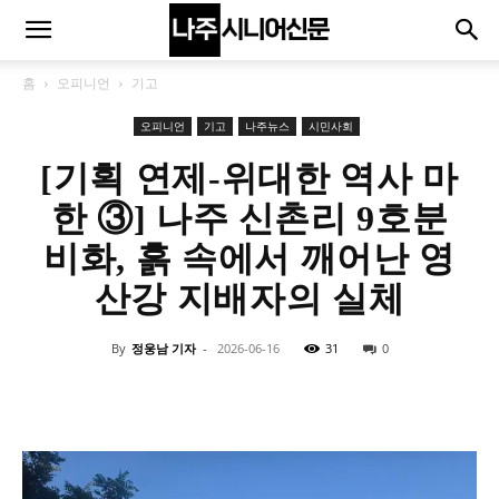
홈
오피니언
기고
오피니언
기고
나주뉴스
시민사회
[기획 연제-위대한 역사 마
한 ③] 나주 신촌리 9호분
비화, 흙 속에서 깨어난 영
산강 지배자의 실체
By
정웅남 기자
-
2026-06-16
31
0