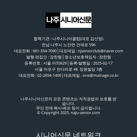
협력기관 : 나주시니어클럽(대표 김선영)
전남 나주시 노안면 건재로 596
대표전화 : 061-334-7090│대표메일 : njseniorclub@naver.com
발행·편집인 : 장한형│청소년보호책임자 : 장한형
등록번호 : 서울 아55829│등록·발행일 : 2025-02-17
서울 마포구 잔다리로 48. 정원빌딩 3층
대표전화 : 02-2654-1400│대표메일 : one@mainage.co.kr
나주시니어신문의 모든 콘텐츠는 저작권법의 보호를 받
습니다.
무단 전재·복사·배포 등이 금지됩니다.
© Copyright 2025. naju-senior.com
시니어신문 네트워크