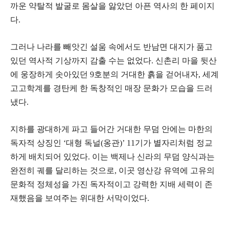
까운 약탈적 발굴로 몸살을 앓았던 아픈 역사의 한 페이지
다.
​그러나 나라를 빼앗긴 설움 속에서도 반남면 대지가 품고
있던 역사적 기상까지 감출 수는 없었다. 신촌리 마을 뒷산
에 웅장하게 솟아있던 9호분의 거대한 흙을 걷어내자, 세계
고고학계를 경탄케 한 독창적인 매장 문화가 모습을 드러
냈다.
​지하를 광대하게 파고 들어간 거대한 무덤 안에는 마한의
독자적 상징인 ‘대형 독널(옹관)’ 11기가 별자리처럼 정교
하게 배치되어 있었다. 이는 백제나 신라의 무덤 양식과는
완전히 궤를 달리하는 것으로, 이곳 영산강 유역에 고유의
문화적 정체성을 가진 독자적이고 강력한 지배 세력이 존
재했음을 보여주는 위대한 서막이었다.