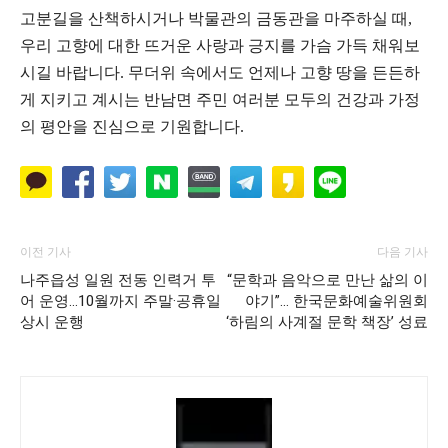
​고분길을 산책하시거나 박물관의 금동관을 마주하실 때,
우리 고향에 대한 뜨거운 사랑과 긍지를 가슴 가득 채워보
시길 바랍니다. 무더위 속에서도 언제나 고향 땅을 든든하
게 지키고 계시는 반남면 주민 여러분 모두의 건강과 가정
의 평안을 진심으로 기원합니다.
이전 기사
다음 기사
나주읍성 일원 전동 인력거 투
“문학과 음악으로 만난 삶의 이
어 운영…10월까지 주말·공휴일
야기”… 한국문화예술위원회
상시 운행
‘하림의 사계절 문학 책장’ 성료