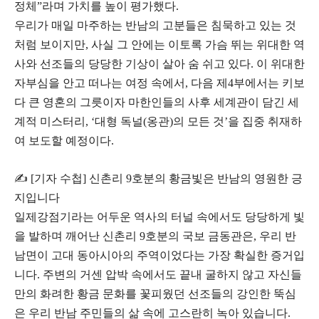
정체”라며 가치를 높이 평가했다.
​우리가 매일 마주하는 반남의 고분들은 침묵하고 있는 것
처럼 보이지만, 사실 그 안에는 이토록 가슴 뛰는 위대한 역
사와 선조들의 당당한 기상이 살아 숨 쉬고 있다. 이 위대한
자부심을 안고 떠나는 여정 속에서, 다음 제4부에서는 키보
다 큰 영혼의 그릇이자 마한인들의 사후 세계관이 담긴 세
계적 미스터리, ‘대형 독널(옹관)의 모든 것’을 집중 취재하
여 보도할 예정이다.
​✍️ [기자 수첩] 신촌리 9호분의 황금빛은 반남의 영원한 긍
지입니다
​일제강점기라는 어두운 역사의 터널 속에서도 당당하게 빛
을 발하며 깨어난 신촌리 9호분의 국보 금동관은, 우리 반
남면이 고대 동아시아의 주역이었다는 가장 확실한 증거입
니다. 주변의 거센 압박 속에서도 끝내 굴하지 않고 자신들
만의 화려한 황금 문화를 꽃피웠던 선조들의 강인한 뚝심
은 우리 반남 주민들의 삶 속에 고스란히 녹아 있습니다.