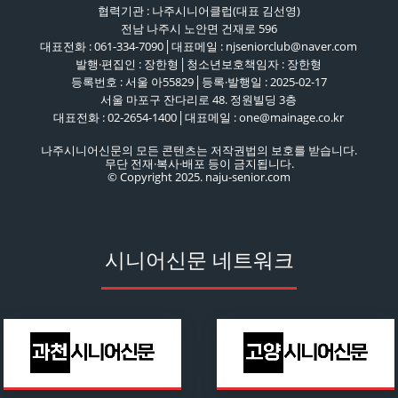
협력기관 : 나주시니어클럽(대표 김선영)
전남 나주시 노안면 건재로 596
대표전화 : 061-334-7090│대표메일 : njseniorclub@naver.com
발행·편집인 : 장한형│청소년보호책임자 : 장한형
등록번호 : 서울 아55829│등록·발행일 : 2025-02-17
서울 마포구 잔다리로 48. 정원빌딩 3층
대표전화 : 02-2654-1400│대표메일 : one@mainage.co.kr
나주시니어신문의 모든 콘텐츠는 저작권법의 보호를 받습니다.
무단 전재·복사·배포 등이 금지됩니다.
© Copyright 2025. naju-senior.com
시니어신문 네트워크