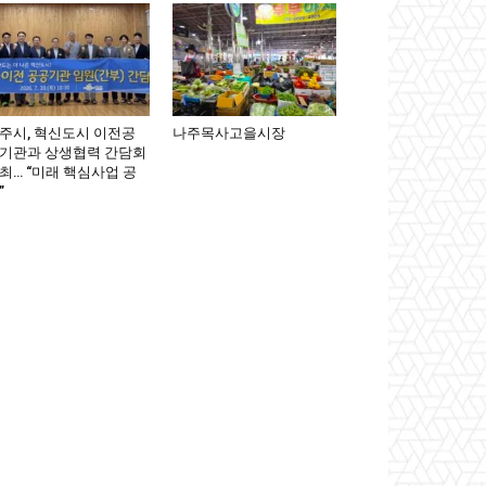
주시, 혁신도시 이전공
나주목사고을시장
기관과 상생협력 간담회
최… “미래 핵심사업 공
”