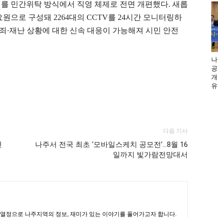
터를 민간위탁 방식에서 직영 체제로 전면 개편했다. 새롭
원으로 구성돼 2264대의 CCTV를 24시간 모니터링하
범죄·재난 상황에 대한 신속 대응이 가능해져 시민 안전
나
공
개
유
다음 기사
천
나주서 전국 최초 ‘모바일스케치 공모전’…8월 16
일까지 빛가람전망대서
 열정으로 나주지역의 정보, 재미가 있는 이야기를 풀어가고자 합니다.