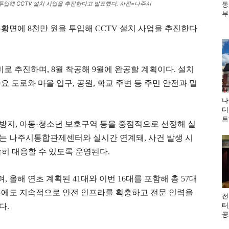
투입해 CCTV 설치 사업을 추진한다고 발표했다. 사진=나주시
동
부
황면에 8천만 원을 투입해 CCTV 설치 사업을 추진한다
로 추진하며, 8월 착공해 9월에 완공할 계획이다. 설치
주요 도로와 마을 입구, 공원, 학교 주변 등 주민 안전과 밀
나
디
트
 방지, 아동·청소년 보호구역 등을 중점적으로 선정해 실
V는 나주시통합관제센터와 실시간 연계돼, 사건 발생 시
히 대응할 수 있도록 운영된다.
, 올해 연초 계획된 41대와 이번 16대를 포함해 총 57대
향후에도 지속적으로 안전 인프라를 확충하고 전문 인력을
전
터
다.
공