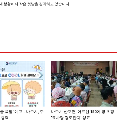
현재 봉황에서 작은 텃밭을 경작하고 있습니다.
급 폭염’ 예고… 나주시, 주
나주시 산포면, 어르신 150여 명 초청
 총력
‘효사랑 경로잔치’ 성료