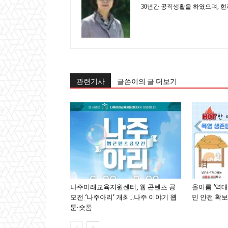
30년간 공직생활을 하였으며, 
관련기사
글쓴이의 글 더보기
나주미래교육지원센터, 웹 콘텐츠 공
올여름 ‘역대
모전 ‘나주아리’ 개최…나주 이야기 웹
민 안전 확보
툰·숏폼