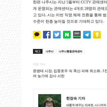
한편 나주시는 지난 5월부터 CCTV 관제센
게 운영되는 관제센터는 4개조 28명의 관제요
고 있다. 시는 이번 직영 체제 전환을 통해 
수준이 한층 높아질 것으로 기대하고 있다.
태그
나주시
나주시통합관제센터
이전 기사
윤병태 시장, 집중호우 속 축산 피해 최소화…1
여 농가에 감사 서한
한장숙 기자
새롭게 배우는 자세로, 시니어의