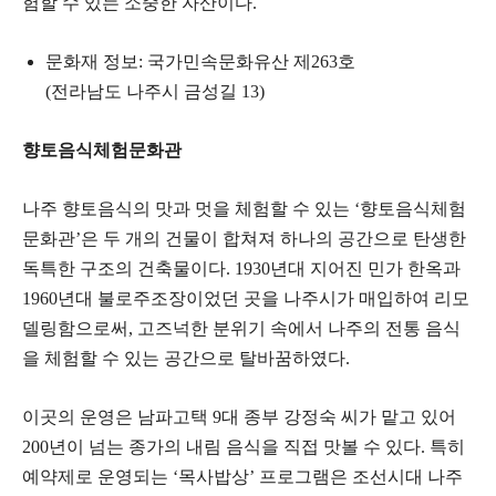
험할 수 있는 소중한 자산이다.
문화재 정보: 국가민속문화유산 제263호
(전라남도 나주시 금성길 13)
향토음식체험문화관
나주 향토음식의 맛과 멋을 체험할 수 있는 ‘향토음식체험
문화관’은 두 개의 건물이 합쳐져 하나의 공간으로 탄생한
독특한 구조의 건축물이다. 1930년대 지어진 민가 한옥과
1960년대 불로주조장이었던 곳을 나주시가 매입하여 리모
델링함으로써, 고즈넉한 분위기 속에서 나주의 전통 음식
을 체험할 수 있는 공간으로 탈바꿈하였다.
이곳의 운영은 남파고택 9대 종부 강정숙 씨가 맡고 있어
200년이 넘는 종가의 내림 음식을 직접 맛볼 수 있다. 특히
예약제로 운영되는 ‘목사밥상’ 프로그램은 조선시대 나주