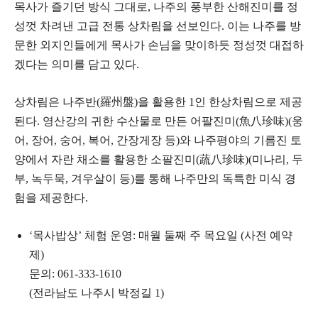
목사가 즐기던 방식 그대로, 나주의 풍부한 산해진미를 정
성껏 차려낸 고급 전통 상차림을 선보인다. 이는 나주를 방
문한 외지인들에게 목사가 손님을 맞이하듯 정성껏 대접하
겠다는 의미를 담고 있다.
상차림은 나주반(羅州盤)을 활용한 1인 한상차림으로 제공
된다. 영산강의 귀한 수산물로 만든 어팔진미(魚八珍味)(웅
어, 장어, 숭어, 복어, 간장게장 등)와 나주평야의 기름진 토
양에서 자란 채소를 활용한 소팔진미(蔬八珍味)(미나리, 두
부, 녹두묵, 겨우살이 등)를 통해 나주만의 독특한 미식 경
험을 제공한다.
‘목사밥상’ 체험 운영: 매월 둘째 주 목요일 (사전 예약
제)
문의: 061-333-1610
(전라남도 나주시 박정길 1)