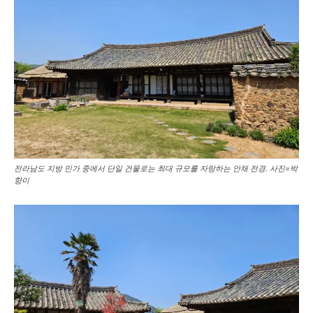
전라남도 지방 민가 중에서 단일 건물로는 최대 규모를 자랑하는 안채 전경. 사진=박
향이