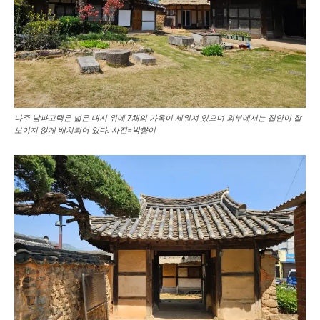
나주 남파고택은 넓은 대지 위에 7채의 가옥이 세워져 있으며 외부에서는 집안이 잘
보이지 않게 배치되어 있다. 사진=박향이