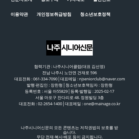
이용약관
개인정보취급방침
청소년보호정책
협력기관 : 나주시니어클럽(대표 김선영)
전남 나주시 노안면 건재로 596
대표전화 : 061-334-7090│대표메일 : njseniorclub@naver.com
발행·편집인 : 장한형│청소년보호책임자 : 장한형
등록번호 : 서울 아55829│등록·발행일 : 2025-02-17
서울 마포구 잔다리로 48. 정원빌딩 3층
대표전화 : 02-2654-1400│대표메일 : one@mainage.co.kr
나주시니어신문의 모든 콘텐츠는 저작권법의 보호를 받
습니다.
무단 전재·복사·배포 등이 금지됩니다.