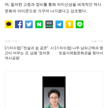
며, 철저한 고증과 정비를 통해 자미산성을 세계적인 역사
문화의 아이콘으로 가꾸어 나가겠다고 강조했다.
이전 기사
다음 기사
[기자수첩] “전설과 쉽 공존”…시
[기자수첩] 나주 남파고택과 향
간이 머무는 곳, 남평 ‘장자못
토음식체험문화관을 찾아서
역사공원’