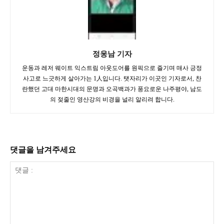
정웅남 기자
운동과 레저 웨이트 익스트림 아웃도어를 원픽으로 즐기며 매사 긍정
사고로 느긋하게 살아가는 1人입니다. 탯자리가 이곳인 기자로서, 찬
란했던 고대 마한시대의 문명과 오곡백과가 풍요로운 나주평야, 남도
의 젖줄인 영산강의 비경을 널리 알리려 합니다.
댓글을 남겨주세요