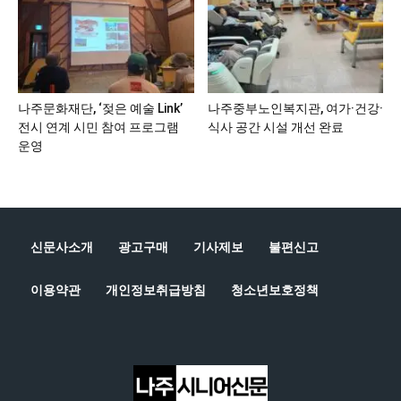
나주문화재단, ‘젖은 예술 Link’
나주중부노인복지관, 여가·건강·
전시 연계 시민 참여 프로그램
식사 공간 시설 개선 완료
운영
신문사소개
광고구매
기사제보
불편신고
이용약관
개인정보취급방침
청소년보호정책