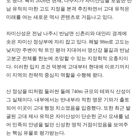
도 했다. 특히 2026년 현재, 나주시가 자미산성을 포함한 반
남 유적의 마한 고도 지정을 본격 추진하면서 고대 유적은
미래를 여는 새로운 역사 콘텐츠로 거듭나고 있다.
자미산성은 전남 나주시 반남면 신촌리와 대안리 경계에
솟은 자미산 정상부에 자리 잡고 있다. 해발 98m로 고도는
낮지만 주변이 탁 트인 평야 지대여서 영산강 물길과 반남
고분군 전체를 한눈에 조망할 수 있는 지정학적 요충지이
다. 이러한 입지 조건 덕분에 고대부터 현대에 이르기까지
이 지역의 전략적 중심지 역할을 수행해 왔다.
산 정상을 띠처럼 둘러싼 둘레 740m 규모의 테뫼식 산성이
그 실체이다. 내부에서는 반내부라 적힌 명문 기와가 출토
되어 이곳이 고대 행정 치소였음을 입증했다. 또한 최근 발
굴된 고대 제사 유적은 자미산성이 단순한 군사 요새를 넘
어 민족의 안녕을 빌던 신성한 영적 거점이었음을 보여주
는 핵심 유물로 평가받는다.