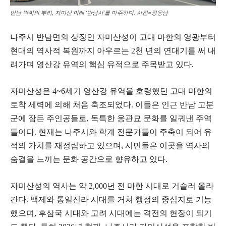
반남 박씨의 뿌리, 자미산 아래 ‘반남사’를 마주하다. 사진=정웅남
나주시 반남면의 상징인 자미산성이 고대 마한의 영광부터
현대의 역사적 복원까지 아우르는 2천 년의 연대기를 써 내
려가며 영산강 유역의 핵심 유적으로 주목받고 있다.
자미산성은 4~6세기 영산강 유역을 호령했던 고대 마한의
토착 세력에 의해 처음 축조되었다. 이들은 인근 반남 고분
군에 잠든 주인공들로, 독특한 옹관묘 문화를 일궈낸 주역
들이다. 현재는 나주시와 학계 전문가들이 주축이 되어 유
적의 가치를 재정립하고 있으며, 시민들은 이곳을 역사의
숨결을 느끼는 문화 공간으로 향유하고 있다.
자미산성의 역사는 약 2,000년 전 마한 시대로 거슬러 올라
간다. 백제와 통일신라 시대를 거쳐 행정의 중심지로 기능
했으며, 후삼국 시대와 고려 시대에는 격전의 현장이 되기