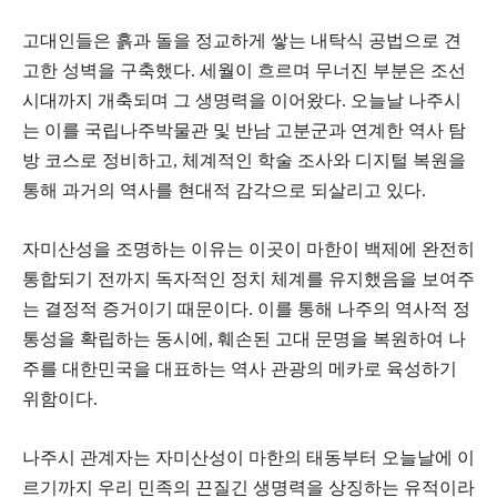
고대인들은 흙과 돌을 정교하게 쌓는 내탁식 공법으로 견
고한 성벽을 구축했다. 세월이 흐르며 무너진 부분은 조선
시대까지 개축되며 그 생명력을 이어왔다. 오늘날 나주시
는 이를 국립나주박물관 및 반남 고분군과 연계한 역사 탐
방 코스로 정비하고, 체계적인 학술 조사와 디지털 복원을
통해 과거의 역사를 현대적 감각으로 되살리고 있다.
자미산성을 조명하는 이유는 이곳이 마한이 백제에 완전히
통합되기 전까지 독자적인 정치 체계를 유지했음을 보여주
는 결정적 증거이기 때문이다. 이를 통해 나주의 역사적 정
통성을 확립하는 동시에, 훼손된 고대 문명을 복원하여 나
주를 대한민국을 대표하는 역사 관광의 메카로 육성하기
위함이다.
나주시 관계자는 자미산성이 마한의 태동부터 오늘날에 이
르기까지 우리 민족의 끈질긴 생명력을 상징하는 유적이라