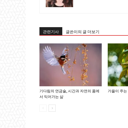
관련기사
글쓴이의 글 더보기
기다림의 연금술, 시간과 자연의 품에
가을이 주는 
서 익어가는 삶