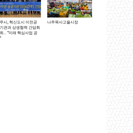
주시, 혁신도시 이전공
나주목사고을시장
기관과 상생협력 간담회
최… “미래 핵심사업 공
”