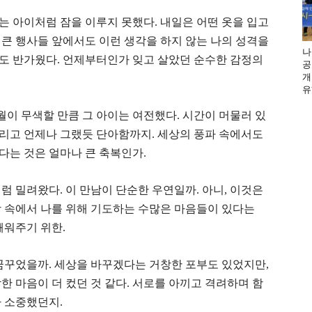
가는 아이처럼 잠을 이루지 못했다. 내일은 어떤 옷을 입고
. 큰 행사들 앞에서도 이런 생각을 하지 않는 나의 성격을
나
도 반가웠다. 언제부터인가 잊고 살았던 순수한 감정의
공
개
유
세월이 무색할 만큼 그 아이는 여전했다. 시간이 머물러 있
 그리고 언제나 그랬듯 단아함까지. 세상의 풍파 속에서도
다는 것은 얼마나 큰 축복인가.
럼 밀려왔다. 이 만남이 단순한 우연일까. 아니, 이것은
상 속에서 나를 위해 기도하는 수많은 마음들이 있다는
깨워주기 위한.
꿈꾸었을까. 세상을 바꾸겠다는 거창한 포부도 있었지만,
한 마음이 더 컸던 것 같다. 서로를 아끼고 격려하며 함
 소중했던지.