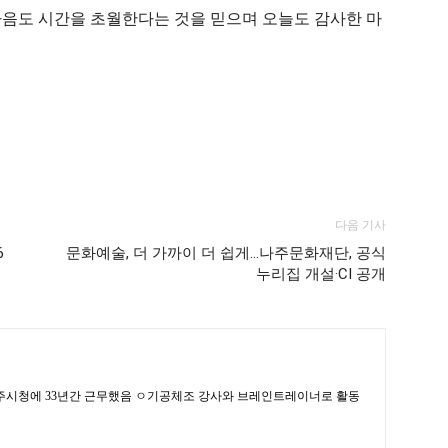
마음도 시간을 초월한다는 것을 믿으며 오늘도 감사한 마
다음 기사
6
문화예술, 더 가까이 더 쉽게…나주문화재단, 공식
누리집 개설·CI 공개
주시청에 33년간 근무했음 ㅇ기공체조 강사와 브레인트레이너로 활동