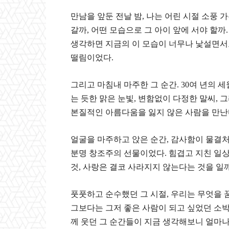
만남을 앞둔 전날 밤, 나는 어린 시절 소풍 
갈까, 어떤 모습으로 그 아이 앞에 서야 할까
생각하면 지금의 이 모습이 너무나 낯설면서
떨림이었다.
그리고 마침내 마주한 그 순간. 30여 년의 
는 듯한 맑은 눈빛, 변함없이 다정한 말씨,
본질적인 아름다움을 잃지 않은 사람을 만난
얼굴을 마주하고 앉은 순간, 감사함이 물결처
분명 창조주의 선물이었다. 힘겹고 지친 일
것, 사랑은 결코 사라지지 않는다는 것을 일
풋풋하고 순수했던 그 시절, 우리는 무엇을 
그보다는 그저 좋은 사람이 되고 싶었던 소박
께 웃던 그 순간들이 지금 생각해보니 얼마나