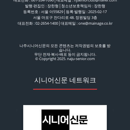
발행·편집인 : 장한형│청소년보호책임자 : 장한형
등록번호 : 서울 아55829│등록·발행일 : 2025-02-17
서울 마포구 잔다리로 48. 정원빌딩 3층
대표전화 : 02-2654-1400│대표메일 : one@mainage.co.kr
나주시니어신문의 모든 콘텐츠는 저작권법의 보호를 받
습니다.
무단 전재·복사·배포 등이 금지됩니다.
© Copyright 2025. naju-senior.com
시니어신문 네트워크