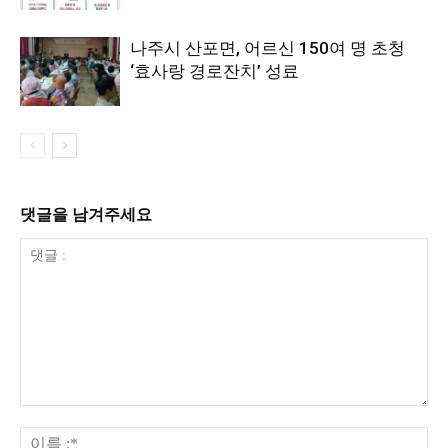
나주시 산포면, 어르신 150여 명 초청
‘효사랑 경로잔치’ 성료
댓글을 남겨주세요