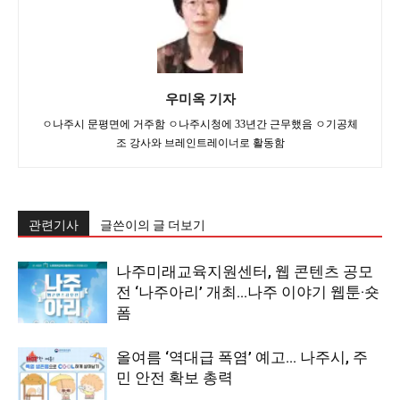
우미옥 기자
ㅇ나주시 문평면에 거주함 ㅇ나주시청에 33년간 근무했음 ㅇ기공체
조 강사와 브레인트레이너로 활동함
관련기사
글쓴이의 글 더보기
나주미래교육지원센터, 웹 콘텐츠 공모
전 ‘나주아리’ 개최…나주 이야기 웹툰·숏
폼
올여름 ‘역대급 폭염’ 예고… 나주시, 주
민 안전 확보 총력