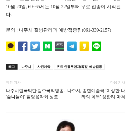
10월 20일, 69~65세는 10월 22일부터 무료 접종이 시작된
다.
문의 : 나주시 질병관리과 예방접종팀(061-339-2157)
태그
나주시
사전예약
유료 인플루엔자(독감) 예방접종
이전 기사
다음 기사
나주시립국악단·광주국악방송,
나주시, 종합예술극 ‘이상한 나
‘숲나들이’ 힐링음악회 성료
라의 꼭두’ 성황리 마쳐