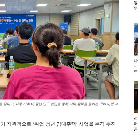
동
부
나
디
트
 줄이고, 나주 지역 내 청년 인구 유입을 통해 지역 활력을 높이는 것이 이번 사
전
터
거 지원책으로 ‘취업 청년 임대주택’ 사업을 본격 추진
공