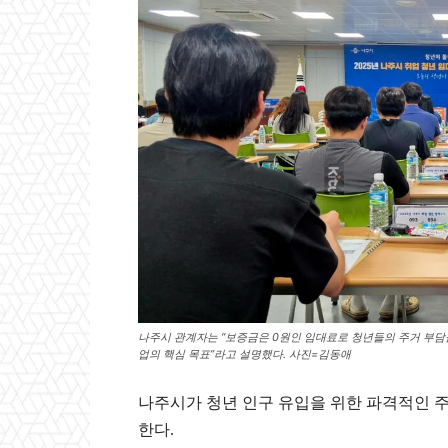
나주시 관계자는 “보증금은 0원인 임대료로 청년들의 주거 부담을
업의 핵심 목표”라고 설명했다. 사진=김동애
나주시가 청년 인구 유입을 위한 파격적인 주
한다.