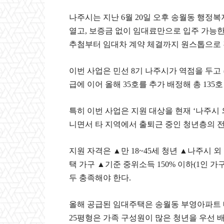
나주시는 지난 6월 20일 오후 송월동 행정
열고, 보증금 없이 임대료만으로 입주 가능한 
추첨부터 임대차 계약 체결까지 원스톱으로 
이번 사업은 민선 8기 나주시가 역점을 두고 추
급에 이어 올해 35호를 추가 배정해 총 135
특히 이번 사업은 지원 대상을 현재 ‘나주시 
니면서 타 지역에서 출퇴근 중인 청년층의 
지원 자격은 ▲만 18~45세 청년 ▲나주시 
택 가구 ▲기준 중위소득 150% 이하(1인 가구
두 충족해야 한다.
올해 공급된 임대주택은 송월동 부영아파트 내 2
25평형은 가족 구성원이 많은 청년을 우선 