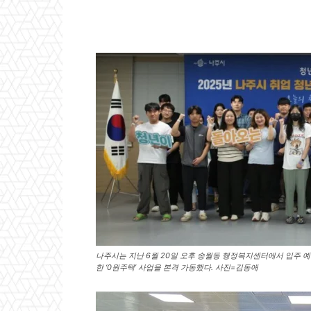
나주시는 지난 6월 20일 오후 송월동 행정복지센터에서 입주 
한 ‘0원주택’ 사업을 본격 가동했다. 사진=김동애