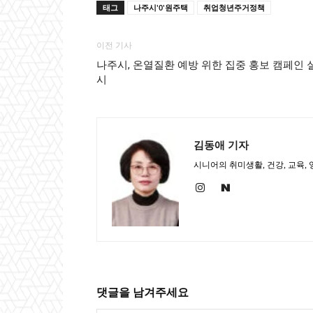
태그
나주시'0'원주택
취업청년주거정책
이전 기사
나주시, 온열질환 예방 위한 집중 홍보 캠페인 
시
김동애 기자
시니어의 취미생활, 건강, 교육,
댓글을 남겨주세요