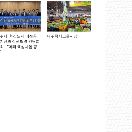
주시, 혁신도시 이전공
나주목사고을시장
기관과 상생협력 간담회
최… “미래 핵심사업 공
”