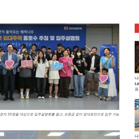
나
L
프
예정자 35명을 대상으로 입주설명회를 열고, 보증금 없이 임대료만으로 입주 가능
나