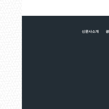
신문사소개
광