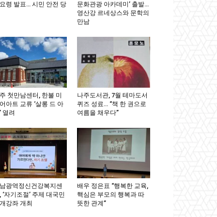
요령 발표… 시민 안전 당
문화관광 아카데미’ 출발…
영산강 르네상스와 문학의
만남
주 첫만남센터, 한불 미
나주도서관, 7월 테마도서
어아트 교류 ‘살롱 드 아
퀴즈 성료… “책 한 권으로
’ 열려
여름을 채우다”
남광역정신건강복지센
배우 정은표 “행복한 교육,
, ‘자기조절’ 주제 대국민
핵심은 부모의 행복과 따
개강좌 개최
뜻한 관계”