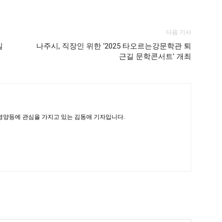
다음 기사
실
나주시, 직장인 위한 ‘2025 타오르는강문학관 퇴
근길 문학콘서트’ 개최
 영양등에 관심을 가지고 있는 김동애 기자입니다.