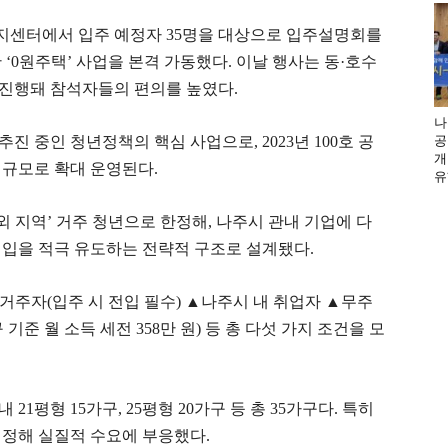
복지센터에서 입주 예정자 35명을 대상으로 입주설명회를
‘0원주택’ 사업을 본격 가동했다. 이날 행사는 동·호수
진행돼 참석자들의 편의를 높였다.
나
공
진 중인 청년정책의 핵심 사업으로, 2023년 100호 공
개
호 규모로 확대 운영된다.
유
외 지역’ 거주 청년으로 한정해, 나주시 관내 기업에 다
전입을 적극 유도하는 전략적 구조로 설계됐다.
외 거주자(입주 시 전입 필수) ▲나주시 내 취업자 ▲무주
 기준 월 소득 세전 358만 원) 등 총 다섯 가지 조건을 모
1평형 15가구, 25평형 20가구 등 총 35가구다. 특히
배정해 실질적 수요에 부응했다.