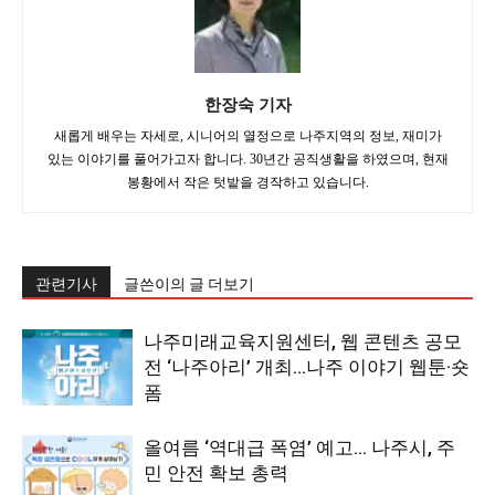
한장숙 기자
새롭게 배우는 자세로, 시니어의 열정으로 나주지역의 정보, 재미가
있는 이야기를 풀어가고자 합니다. 30년간 공직생활을 하였으며, 현재
봉황에서 작은 텃밭을 경작하고 있습니다.
관련기사
글쓴이의 글 더보기
나주미래교육지원센터, 웹 콘텐츠 공모
전 ‘나주아리’ 개최…나주 이야기 웹툰·숏
폼
올여름 ‘역대급 폭염’ 예고… 나주시, 주
민 안전 확보 총력