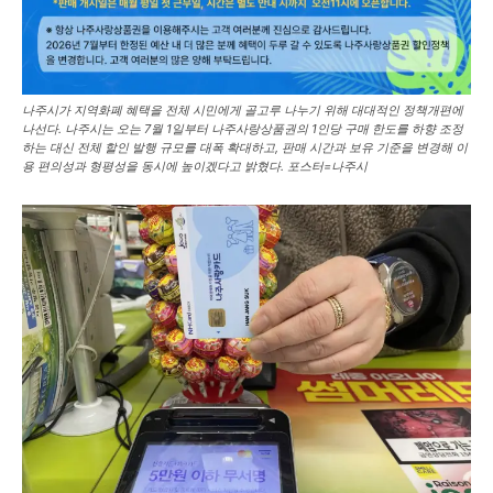
나주시가 지역화폐 혜택을 전체 시민에게 골고루 나누기 위해 대대적인 정책개편에
나선다. 나주시는 오는 7월 1일부터 나주사랑상품권의 1인당 구매 한도를 하향 조정
하는 대신 전체 할인 발행 규모를 대폭 확대하고, 판매 시간과 보유 기준을 변경해 이
용 편의성과 형평성을 동시에 높이겠다고 밝혔다. 포스터=나주시