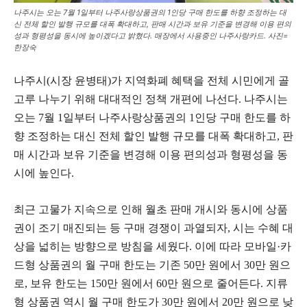
나주시는 오는 7월 1일부터 나주사랑상품권의 1인당 구매 한도를 하향 조정하는 대
신 전체 할인 발행 규모를 대폭 확대하고, 판매 시간과 보유 기준을 변경해 이용 편의
성과 형평성을 동시에 높이겠다고 밝혔다. 매장에서 사용중인 나주사랑카드. 사진=
한장숙
나주시(시장 윤병태)가 지역화폐 혜택을 전체 시민에게 골
고루 나누기 위해 대대적인 정책 개편에 나선다. 나주시는
오는 7월 1일부터 나주사랑상품권의 1인당 구매 한도를 하
향 조정하는 대신 전체 할인 발행 규모를 대폭 확대하고, 판
매 시간과 보유 기준을 변경해 이용 편의성과 형평성을 동
시에 높인다.
최근 고물가 지속으로 인해 월초 판매 개시와 동시에 상품
권이 조기 매진되는 등 구매 경쟁이 과열되자, 시는 수혜 대
상을 넓히는 방향으로 방침을 세웠다. 이에 따라 모바일·카
드형 상품권의 월 구매 한도는 기존 50만 원에서 30만 원으
로, 보유 한도는 150만 원에서 60만 원으로 줄어든다. 지류
형 상품권 역시 월 구매 한도가 30만 원에서 20만 원으로 낮