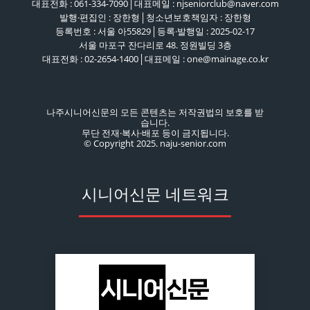
대표전화 : 061-334-7090│대표메일 : njseniorclub@naver.com
발행·편집인 : 장한형│청소년보호책임자 : 장한형
등록번호 : 서울 아55829│등록·발행일 : 2025-02-17
서울 마포구 잔다리로 48. 정원빌딩 3층
대표전화 : 02-2654-1400│대표메일 : one@mainage.co.kr
나주시니어신문의 모든 콘텐츠는 저작권법의 보호를 받
습니다.
무단 전재·복사·배포 등이 금지됩니다.
© Copyright 2025. naju-senior.com
시니어신문 네트워크