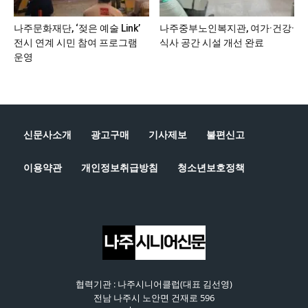
나주문화재단, ‘젖은 예술 Link’
나주중부노인복지관, 여가·건강·
전시 연계 시민 참여 프로그램
식사 공간 시설 개선 완료
운영
신문사소개
광고구매
기사제보
불편신고
이용약관
개인정보취급방침
청소년보호정책
협력기관 : 나주시니어클럽(대표 김선영)
전남 나주시 노안면 건재로 596