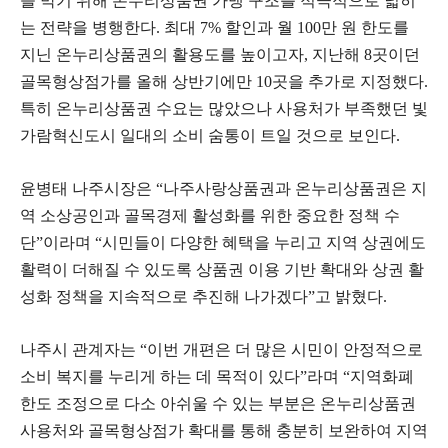
을 막기 위해 온누리상품권 가맹 구조를 적극적으로 넓히
는 전략을 병행한다. 최대 7% 할인과 월 100만 원 한도를
지닌 온누리상품권의 활용도를 높이고자, 지난해 8곳이던
골목형상점가를 올해 상반기에만 10곳을 추가로 지정했다.
특히 온누리상품권 수요는 많았으나 사용처가 부족했던 빛
가람혁신도시 일대의 소비 숨통이 트일 것으로 보인다.
윤병태 나주시장은 “나주사랑상품권과 온누리상품권은 지
역 소상공인과 골목경제 활성화를 위한 중요한 정책 수
단”이라며 “시민들이 다양한 혜택을 누리고 지역 상권에도
활력이 더해질 수 있도록 상품권 이용 기반 확대와 상권 활
성화 정책을 지속적으로 추진해 나가겠다”고 밝혔다.
나주시 관계자는 “이번 개편은 더 많은 시민이 안정적으로
소비 복지를 누리게 하는 데 목적이 있다”라며 “지역화폐
한도 조정으로 다소 아쉬울 수 있는 부분은 온누리상품권
사용처와 골목형상점가 확대를 통해 충분히 보완하여 지역