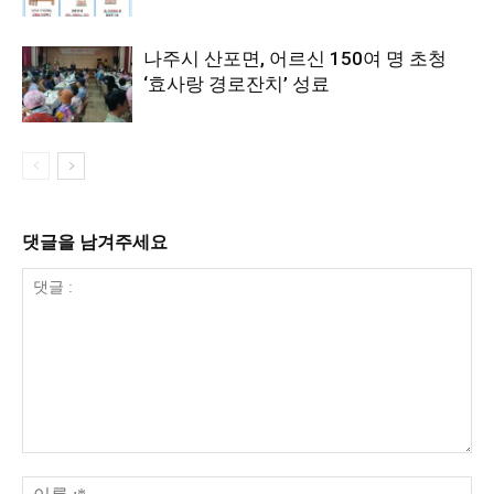
나주시 산포면, 어르신 150여 명 초청
‘효사랑 경로잔치’ 성료
댓글을 남겨주세요