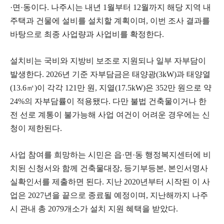
·면·동이다. 나주시는 내년 1월부터 12월까지 해당 지역 내
주택과 건물에 설비를 설치할 계획이며, 이번 조사 결과를
바탕으로 최종 사업량과 사업비를 확정한다.
설치비는 국비와 지방비 보조로 지원되나 일부 자부담이
발생한다. 2026년 기준 자부담금은 태양광(3kW)과 태양열
(13.6㎡)이 각각 121만 원, 지열(17.5kW)은 352만 원으로 약
24%의 자부담률이 적용됐다. 다만 불법 건축물이거나 한
전 선로 계통이 불가능해 사업 여건이 어려운 경우에는 신
청이 제한된다.
사업 참여를 희망하는 시민은 읍·면·동 행정복지센터에 비
치된 신청서와 함께 건축물대장, 등기부등본, 본인서명사
실확인서를 제출하면 된다. 지난 2020년부터 시작된 이 사
업은 2027년을 끝으로 종료될 예정이며, 지난해까지 나주
시 관내 총 2079개소가 설치 지원 혜택을 받았다.