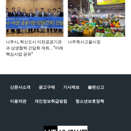
나주시, 혁신도시 이전공공기관
나주목사고을시장
과 상생협력 간담회 개최… “미래
핵심사업 공유”
신문사소개
광고구매
기사제보
불편신고
이용약관
개인정보취급방침
청소년보호정책