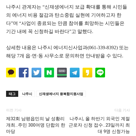
나주시 관계자는 “신재생에너지 보급 확대를 통해 시민들
의 에너지 비용 절감과 탄소중립 실현에 기여하고자 한
다”며 “사업이 종료되는 만큼 참여를 희망하는 시민들은
기간 내에 꼭 신청하길 바란다”고 말했다.
상세한 내용은 나주시 에너지신사업과(061-339-8392) 또는
해당 7개 읍·면·동 사무소로 문의하면 안내받을 수 있다.
태그
나주시
신재생에너지 융복합지원사업
이전 기사
다음 기사
제32회 남평읍민의 날 성황리
나주시, 올 하반기 외국인 계절
개최…주민 300여명 단합의 한
근로자 신청 접수…23일까지 최
마당
대 9명 신청가능