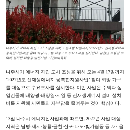
나주시가 에너지 자립 도시 조성을 위해 오는 4월 17일까지 '2027년도 신재생에너지
융복합지원사업' 참여 희망 가구를 대상으로 수요조사를 실시한다. 금천면 유정길 주
택에 설치된 태양광 발전시설. 사진=박옥화
나주시가 에너지 자립 도시 조성을 위해 오는 4월 17일까지
‘2027년도 신재생에너지 융복합지원사업’ 참여 희망 가구
를 대상으로 수요조사를 실시한다. 이번 사업은 주택과 상
업건물에 태양광·태양열·지열 등 신재생에너지 설비 설치
비를 지원해 시민들의 자부담을 줄여주는 것이 핵심이다.
13일 나주시 에너지신사업과에 따르면, 2027년 사업 대상
지역은 남평·세지·봉황·금천·산포·다도·빛가람동 등 7개 읍