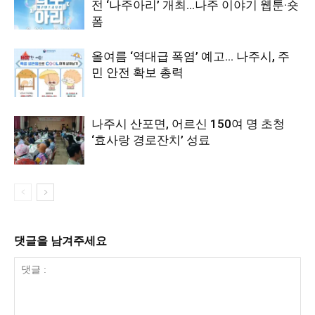
전 ‘나주아리’ 개최…나주 이야기 웹툰·숏
폼
올여름 ‘역대급 폭염’ 예고… 나주시, 주
민 안전 확보 총력
나주시 산포면, 어르신 150여 명 초청
‘효사랑 경로잔치’ 성료
댓글을 남겨주세요