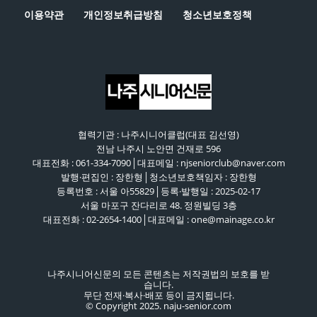
이용약관
개인정보취급방침
청소년보호정책
협력기관 : 나주시니어클럽(대표 김선영)
전남 나주시 노안면 건재로 596
대표전화 : 061-334-7090│대표메일 : njseniorclub@naver.com
발행·편집인 : 장한형│청소년보호책임자 : 장한형
등록번호 : 서울 아55829│등록·발행일 : 2025-02-17
서울 마포구 잔다리로 48. 정원빌딩 3층
대표전화 : 02-2654-1400│대표메일 : one@mainage.co.kr
나주시니어신문의 모든 콘텐츠는 저작권법의 보호를 받
습니다.
무단 전재·복사·배포 등이 금지됩니다.
© Copyright 2025. naju-senior.com