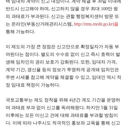
택 임대차 계약이 신고 대상이다. 계약 체결 후 30일 이내에
반드시 신고해야 하며, 신고하지 않을 경우 최대 100만 원
의 과태료가 부과된다. 신고는 관할 행정복지센터 방문 또
는 온라인(부동산거래관리시스템,
http://rtms.molit.go.kr)을
통해 가능하다.
이 제도의 가장 큰 장점은 신고만으로 확정일자가 자동 부
여된다는 점이다. 별도의 수수료 없이 신고 즉시 효력이 발
생해 임차인의 권리 보호가 강화된다. 또한, 임대차 가격,
계약 기간, 갱신율 등의 정보가 투명하게 공개돼 임차인은
주변 시세를 참고해 계약을 체결할 수 있고, 임대인 역시 적
정 임대료 책정이 가능하다.
국토교통부는 제도 정착을 위해 4년간 계도 기간을 운영하
며 과태료 부과 없이 신고를 독려해왔다. 하지만 5월 31일
이후에는 모든 미신고 건에 대해 과태료를 부과할 방침이
다. 이에 따라 나주시도 적극적인 홍보와 교육을 통해 신고