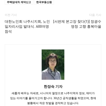
주택임대차 계약신고
한국부동산원
이전 기사
다음 기사
대한노인회 나주시지회, 노인
[서편제 본고장 찾다(1)] 정광수
일자리사업 발대식…600여명
명창 고향 흥복마을
참석
한장숙 기자
새롭게 배우는 자세로, 시니어의 열정으로 나주지역의 정보, 재미가
있는 이야기를 풀어가고자 합니다. 30년간 공직생활을 하였으며, 현재
봉황에서 작은 텃밭을 경작하고 있습니다.