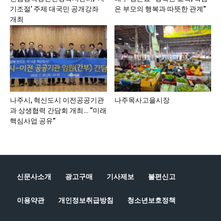
기조절’ 주제 대국민 공개강좌
은 부모의 행복과 따뜻한 관계”
개최
나주시, 혁신도시 이전공공기관
나주목사고을시장
과 상생협력 간담회 개최… “미래
핵심사업 공유”
신문사소개
광고구매
기사제보
불편신고
이용약관
개인정보취급방침
청소년보호정책