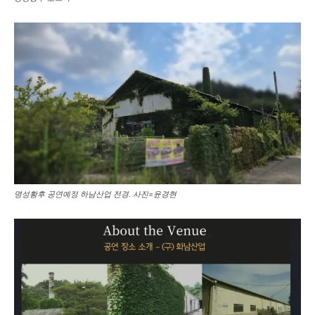
명성황후 공연예정 하남산업 전경. 사진=윤경현