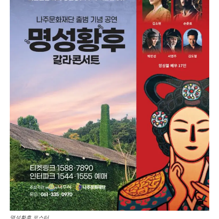
명성황후 포스터