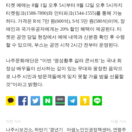
티켓 예매는 8월 1일 오후 5시부터 9월 12일 오후 5시까지
티켓링크(1588-7890)와 인터파크(1544-1555)를 통해 가능
하다. 가격은 R석 7만 원(600석), S석 5만 원(580석)이며, 장
애인과 국가유공자에게는 20% 할인 혜택이 제공된다. 티
켓은 공연 당일 현장에서 예매 내역과 신분증 확인 후 수령
할 수 있으며, 부스는 공연 시작 2시간 전부터 운영된다.
나주문화재단은 “이번 ‘명성황후 갈라 콘서트’는 국내 최
정상 배우들이 선사하는 깊이 있는 무대와 웅장한 음악으
로 나주 시민과 방문객들에게 잊지 못할 가을 밤을 선물할
것”이라고 밝혔다.
이전 기사
다음 기사
나주시보건소, 하반기 ‘갱년기
아셈노인인권정책센터, 연령주