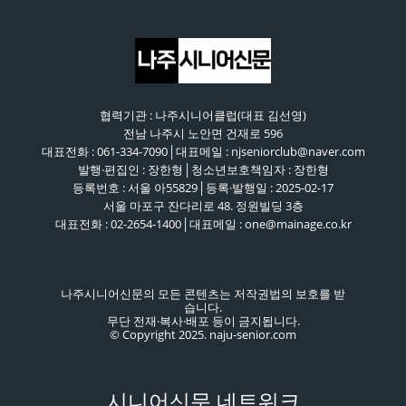
협력기관 : 나주시니어클럽(대표 김선영)
전남 나주시 노안면 건재로 596
대표전화 : 061-334-7090│대표메일 : njseniorclub@naver.com
발행·편집인 : 장한형│청소년보호책임자 : 장한형
등록번호 : 서울 아55829│등록·발행일 : 2025-02-17
서울 마포구 잔다리로 48. 정원빌딩 3층
대표전화 : 02-2654-1400│대표메일 : one@mainage.co.kr
나주시니어신문의 모든 콘텐츠는 저작권법의 보호를 받
습니다.
무단 전재·복사·배포 등이 금지됩니다.
© Copyright 2025. naju-senior.com
시니어신문 네트워크