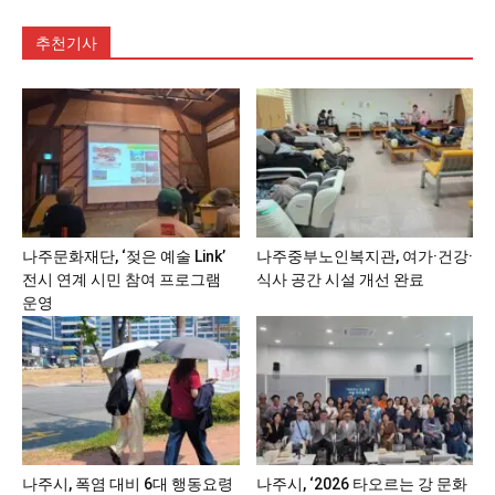
추천기사
나주문화재단, ‘젖은 예술 Link’
나주중부노인복지관, 여가·건강·
전시 연계 시민 참여 프로그램
식사 공간 시설 개선 완료
운영
나주시, 폭염 대비 6대 행동요령
나주시, ‘2026 타오르는 강 문화