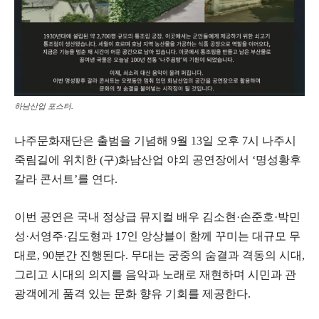
하남산업 포스터.
나주문화재단은 출범을 기념해 9월 13일 오후 7시 나주시
죽림길에 위치한 (구)화남산업 야외 공연장에서 ‘명성황후
갈라 콘서트’를 연다.
이번 공연은 국내 정상급 뮤지컬 배우 김소현·손준호·박민
성·서영주·김도형과 17인 앙상블이 함께 꾸미는 대규모 무
대로, 90분간 진행된다. 무대는 궁중의 숨결과 격동의 시대,
그리고 시대의 의지를 음악과 노래로 재현하며 시민과 관
광객에게 품격 있는 문화 향유 기회를 제공한다.