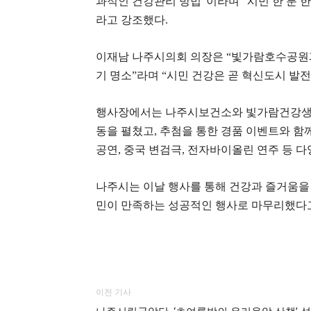
과적인 건강관리 방법”이라며 “시민 한 분 
라고 강조했다.
이재남 나주시의회 의장은 “빛가람호수공원과
기 명소”라며 “시민 건강은 곧 혁신도시 발
행사장에서는 나주시보건소와 빛가람건강생활
동을 펼쳤고, 추첨을 통한 경품 이벤트와 함
공연, 중국 변검극, 전자바이올린 연주 등 
나주시는 이날 행사를 통해 건강과 즐거움을 
민이 만족하는 성공적인 행사로 마무리했다고
이전 기사