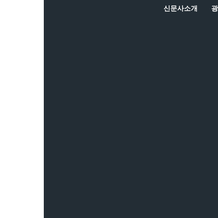
신문사소개
광