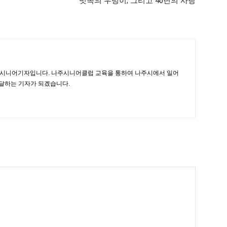
빗속의 우렁이, 그리고 40년의 사랑
 시니어기자입니다. 나주시니어클럽 교육을 통하여 나주시에서 일어
달하는 기자가 되겠습니다.