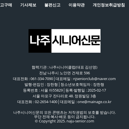
고구매
기사제보
불편신고
이용약관
개인정보취급방침
협력기관 : 나주시니어클럽(대표 김선영)
전남 나주시 노안면 건재로 596
대표전화 : 061-334-7090│대표메일 : njseniorclub@naver.com
발행·편집인 : 장한형│청소년보호책임자 : 장한형
등록번호 : 서울 아55829│등록·발행일 : 2025-02-17
서울 마포구 잔다리로 48. 정원빌딩 3층
대표전화 : 02-2654-1400│대표메일 : one@mainage.co.kr
나주시니어신문의 모든 콘텐츠는 저작권법의 보호를 받습니다.
무단 전재·복사·배포 등이 금지됩니다.
© Copyright 2025. naju-senior.com