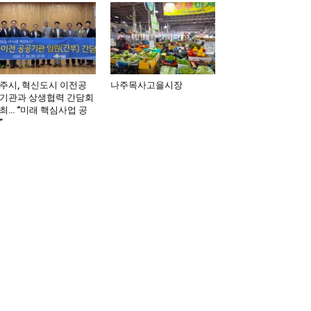
주시, 혁신도시 이전공
나주목사고을시장
기관과 상생협력 간담회
최… “미래 핵심사업 공
”