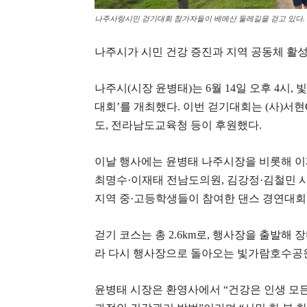
나주사랑시민 걷기대회 참가자들이 베메산 둘레길을 걷고 있다.
나주시가 시민 건강 증진과 지역 공동체 활
나주시(시장 윤병태)는 6월 14일 오후 4시
대회’를 개최했다. 이번 걷기대회는 (사)서
도, 전라남도교육청 등이 후원했다.
이날 행사에는 윤병태 나주시장을 비롯해 이
최명수·이재태 전남도의원, 김강정·김철민 시
지역 중·고등학생들이 참여한 댄스 경연대회
걷기 코스는 총 2.6km로, 행사장을 출발해
라 다시 행사장으로 돌아오는 빛가람호수공원
윤병태 시장은 환영사에서 “건강은 인생 모든