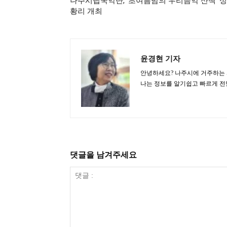
나주시립국악단, ‘초여름밤의 우리음악 산책’ 성
황리 개최
윤경현 기자
안녕하세요? 나주시에 거주하는
나는 정보를 알기쉽고 빠르게 전
댓글을 남겨주세요