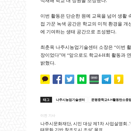
식재해 학교 내 정원을 조성했다.
이번 활동은 단순한 원예 교육을 넘어 생활 
접 가꾼 녹색 공간은 학교의 미적 환경을 
에 기여하는 생태 공간으로 조성됐다.
최춘옥 나주시농업기술센터 소장은 “이번 활동
장이었다”며 “앞으로도 학교4-H회 활동과 
밝혔다.
태그
나주시농업기술센터
문평중학교4-H활동탄소중
이전 기사
나주시문화재단, 시민 대상 제1차 사업설명회…
태문화 기반 창조도시 조성’ 목표