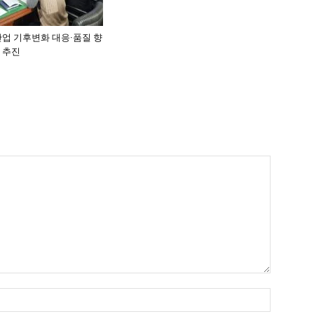
산업 기후변화 대응·품질 향
 추진