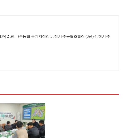
 2 .전.나주농협 금계지점장 3 .전.나주농협조합장 (3선) 4 .현.나주