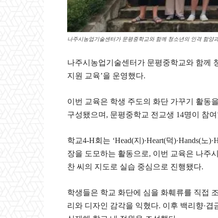
나주시농업기술센터가 문평중학교와 함께 청소년의 인격 함양과 농
나주시농업기술센터가 문평중학교와 함께 청소
지원 교육’을 운영했다.
이번 교육은 학생 주도의 화단 가꾸기 활동
구성됐으며, 문평중학교 전교생 14명이 참여
학교4-H회는 ‘Head(지)·Heart(덕)·Hands
장을 도모하는 활동으로, 이번 교육은 나주시
찬 씨의 지도로 실습 중심으로 진행됐다.
학생들은 학교 화단에 심을 화훼류를 직접 조
리와 디자인 감각을 익혔다. 이후 백리향·