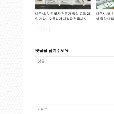
나주시, 치유 꽃차 전문가 양성 교육 26
나주시, 배 
일 개강… 소믈리에 자격증 취득까지
상 종합 대책
댓글을 남겨주세요