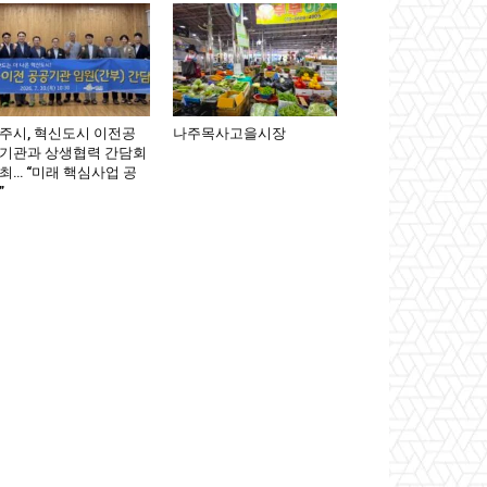
주시, 혁신도시 이전공
나주목사고을시장
기관과 상생협력 간담회
최… “미래 핵심사업 공
”