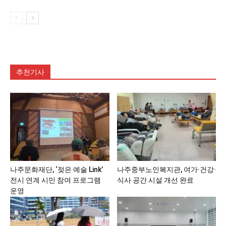
추천기사
나주문화재단, ‘젖은 예술 Link’
나주중부노인복지관, 여가·건강·
전시 연계 시민 참여 프로그램
식사 공간 시설 개선 완료
운영