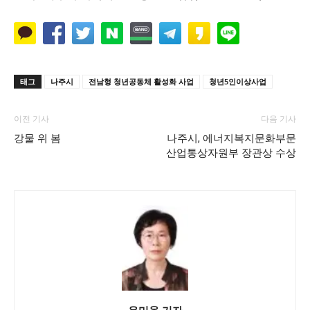
태그
나주시
전남형 청년공동체 활성화 사업
청년5인이상사업
이전 기사
다음 기사
강물 위 봄
나주시, 에너지복지문화부문
산업통상자원부 장관상 수상
우미옥 기자