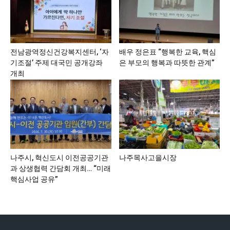
전남광역정신건강복지센터, ‘자
배우 정은표 “행복한 교육, 핵심
기조절’ 주제 대국민 공개강좌
은 부모의 행복과 따뜻한 관계”
개최
나주시, 혁신도시 이전공공기관
나주목사고을시장
과 상생협력 간담회 개최… “미래
핵심사업 공유”