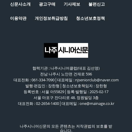
신문사소개
광고구매
기사제보
불편신고
이용약관
개인정보취급방침
청소년보호정책
협력기관 : 나주시니어클럽(대표 김선영)
전남 나주시 노안면 건재로 596
대표전화 : 061-334-7090│대표메일 : njseniorclub@naver.com
발행·편집인 : 장한형│청소년보호책임자 : 장한형
등록번호 : 서울 아55829│등록·발행일 : 2025-02-17
서울 마포구 잔다리로 48. 정원빌딩 3층
대표전화 : 02-2654-1400│대표메일 : one@mainage.co.kr
나주시니어신문의 모든 콘텐츠는 저작권법의 보호를 받
습니다.