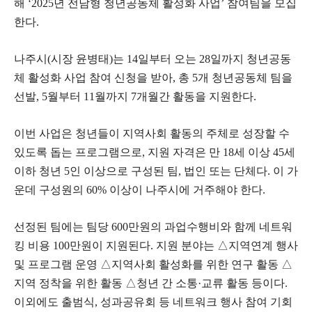
해 ‘2025년 전남형 청년공동체 활성화 사업’ 참여팀을 모집
한다.
나주시(시장 윤병태)는 14일부터 오는 28일까지 청년공동
체 활성화 사업 참여 신청을 받아, 총 5개 청년공동체 팀을
선발, 5월부터 11월까지 7개월간 활동을 지원한다.
이번 사업은 청년들이 지역사회 활동의 주체로 성장할 수
있도록 돕는 프로그램으로, 지원 자격은 만 18세 이상 45세
이하 청년 5인 이상으로 구성된 팀, 법인 또는 단체다. 이 가
운데 구성원의 60% 이상이 나주시에 거주해야 한다.
선정된 팀에는 팀당 600만원의 과업수행비와 함께 네트워
킹 비용 100만원이 지원된다. 지원 분야는 △지역연계 행사
및 프로그램 운영 △지역사회 활성화를 위한 연구 활동 △
지역 정착을 위한 활동 △청년 간 소통·교류 활동 등이다.
이외에도 출범식, 성과공유회 등 네트워크 행사 참여 기회