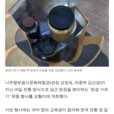
된장가르기 체험 후 된장과 간장을 직접 포장했다.사진=윤경현
나주향토음식문화체험관(관장 강정숙, 차종부 김선경)이
지난 26일 전통 방식으로 담근 된장을 분리하는 ‘된장 가르
기’ 체험 행사를 성황리에 개최했다.
이번 행사에는 30여 명의 교육생이 참여해 한국 전통 장 담