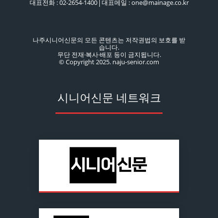
대표전화 : 02-2654-1400│대표메일 : one@mainage.co.kr
나주시니어신문의 모든 콘텐츠는 저작권법의 보호를 받
습니다.
무단 전재·복사·배포 등이 금지됩니다.
© Copyright 2025. naju-senior.com
시니어신문 네트워크