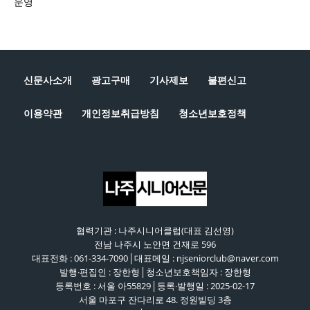
운영
신문사소개
광고구매
기사제보
불편신고
이용약관
개인정보취급방침
청소년보호정책
협력기관 : 나주시니어클럽(대표 김선영)
전남 나주시 노안면 건재로 596
대표전화 : 061-334-7090│대표메일 : njseniorclub@naver.com
발행·편집인 : 장한형│청소년보호책임자 : 장한형
등록번호 : 서울 아55829│등록·발행일 : 2025-02-17
서울 마포구 잔다리로 48. 정원빌딩 3층