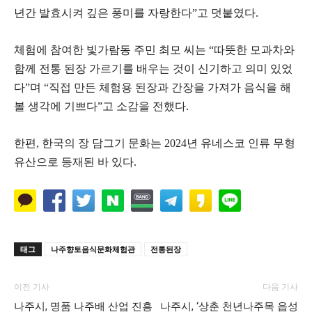
년간 발효시켜 깊은 풍미를 자랑한다”고 덧붙였다.
체험에 참여한 빛가람동 주민 최모 씨는 “따뜻한 모과차와
함께 전통 된장 가르기를 배우는 것이 신기하고 의미 있었
다”며 “직접 만든 체험용 된장과 간장을 가져가 음식을 해
볼 생각에 기쁘다”고 소감을 전했다.
한편, 한국의 장 담그기 문화는 2024년 유네스코 인류 무형
유산으로 등재된 바 있다.
태그
나주향토음식문화체험관
전통된장
이전 기사
다음 기사
나주시, 명품 나주배 산업 진흥
나주시, ‘상춘 천년나주목 읍성