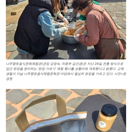
나주향토음식문화체험관(관장 강정숙, 차종부 김선경)은 지난 26일 전통 방식으로
담근 된장을 분리하는 ‘된장 가르기’ 체험 행사를 성황리에 개최했다고 밝혔다. 교육
생들이 이날 나주향토음식체험문화관 마당에서 열심히 된장을 가르고 있다. 사진=윤
경현