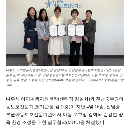
나주시 아이돌봄지원센터(센터장 김설화)와 전남중부권아동보호전문기관(기관장
김수경)이 지난 4월 16일, 전남중부권아동보호전문기관에서 아동 보호망 강화와 건
강한 양육 환경 조성을 위한 업무협약(MOU)을 체결했다. 사진=나주시아이돌봄지원
센터
나주시 아이돌봄지원센터(센터장 김설화)와 전남중부권아
동보호전문기관(기관장 김수경)이 지난 4월 16일, 전남중
부권아동보호전문기관에서 아동 보호망 강화와 건강한 양
육 환경 조성을 위한 업무협약(MOU)을 체결했다.