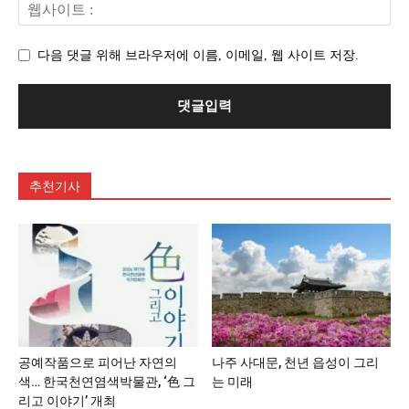
다음 댓글 위해 브라우저에 이름, 이메일, 웹 사이트 저장.
추천기사
공예작품으로 피어난 자연의
나주 사대문, 천년 읍성이 그리
색… 한국천연염색박물관, ‘色 그
는 미래
리고 이야기’ 개최