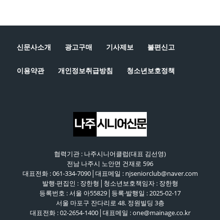
신문사소개
광고구매
기사제보
불편신고
이용약관
개인정보취급방침
청소년보호정책
협력기관 : 나주시니어클럽(대표 김선영)
전남 나주시 노안면 건재로 596
대표전화 : 061-334-7090│대표메일 : njseniorclub@naver.com
발행·편집인 : 장한형│청소년보호책임자 : 장한형
등록번호 : 서울 아55829│등록·발행일 : 2025-02-17
서울 마포구 잔다리로 48. 정원빌딩 3층
대표전화 : 02-2654-1400│대표메일 : one@mainage.co.kr