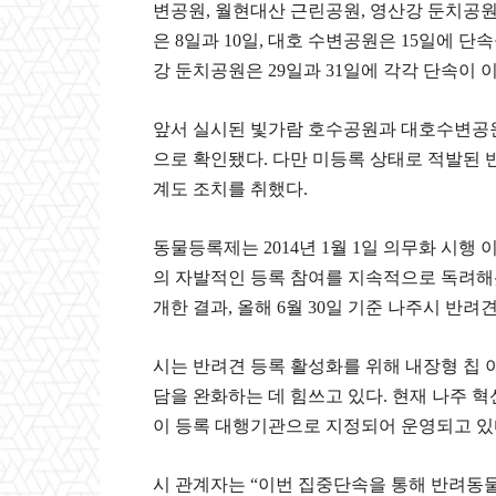
변공원, 월현대산 근린공원, 영산강 둔치공원
은 8일과 10일, 대호 수변공원은 15일에 단
강 둔치공원은 29일과 31일에 각각 단속이 
앞서 실시된 빛가람 호수공원과 대호수변공
으로 확인됐다. 다만 미등록 상태로 적발된 
계도 조치를 취했다.
동물등록제는 2014년 1월 1일 의무화 시행
의 자발적인 등록 참여를 지속적으로 독려해왔
개한 결과, 올해 6월 30일 기준 나주시 반려
시는 반려견 등록 활성화를 위해 내장형 칩 
담을 완화하는 데 힘쓰고 있다. 현재 나주 
이 등록 대행기관으로 지정되어 운영되고 있
시 관계자는 “이번 집중단속을 통해 반려동물