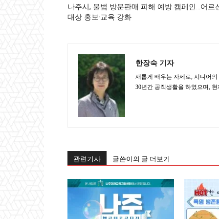
나주시, 불법 방문판매 피해 예방 캠페인…어르
대상 홍보·교육 강화
한장숙 기자
새롭게 배우는 자세로, 시니어의
30년간 공직생활을 하였으며, 
관련기사
글쓴이의 글 더보기