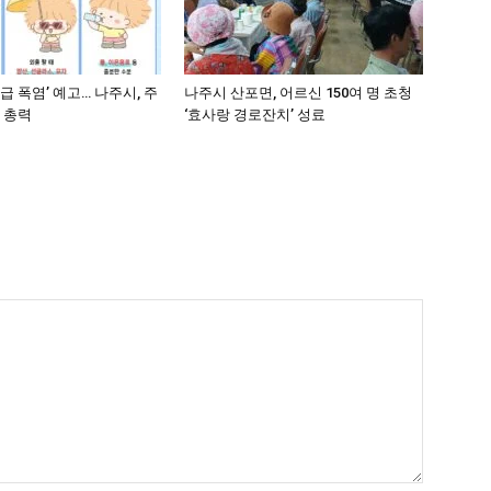
급 폭염’ 예고… 나주시, 주
나주시 산포면, 어르신 150여 명 초청
 총력
‘효사랑 경로잔치’ 성료