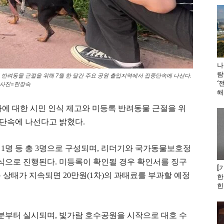
나
람
 반려동물 근절을 위해 7월 한 달간 주요 공원 출입지역에서 집중단속에 나선다.
‘
 사진=한장숙
해
에 대한 시민 인식 제고와 미등록 반려동물 근절을 위
중단속에 나선다고 밝혔다.
1명 등 총 3명으로 구성되며, 리더기와 국가동물보호정
으로 진행된다. 미등록이 확인될 경우 확인서를 징구
[
 상태가 지속되면 20만원(1차)의 과태료를 부과할 예정
한
힌
0분부터 실시되며, 빛가람 호수공원을 시작으로 대호 수