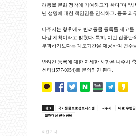
려동물 문화 정착에 기여하고자 한다”며 “
닌 생명에 대한 책임임을 인식하고, 등록 의
나주시는 향후에도 반려동물 등록률 제고를 
나갈 계획이라고 밝혔다. 특히, 이번 집중단
부과하기보다는 계도기간을 제공하여 견주들의
반려견 등록에 대한 자세한 사항은 나주시 축산
센터(1577-0954)로 문의하면 된다.
태그
국가동물보호정보시스템
나주시
대호 수변
월현대산 근린공원
이전 기사