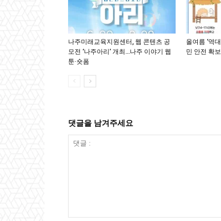
나주미래교육지원센터, 웹 콘텐츠 공
올여름 ‘역대
모전 ‘나주아리’ 개최…나주 이야기 웹
민 안전 확보
툰·숏폼
댓글을 남겨주세요