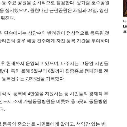
 등 주요 공원을 순차적으로 점검한다. 빛가람 호수공원
속을 실시했으며, 월현대산 근린공원은 22일과 24일, 영산
이뤄진다.
나
L
프
원 단속에서는 상당수의 반려견이 정상적으로 등록된 것
반려견의 경우 해당 견주에게 자진 등록 기간을 부여하며
 이후 현재까지 운영되고 있으며, 나주시는 그동안 시민들
다. 특히 올해 5월부터 6월까지 집중홍보 캠페인을 전
견 등록건수는 7,093건을 기록했다.
이식 시 등록비 4만원을 지원하는 등 시민들의 경제적 부
혁신도시 소재 가람동물병원을 비롯해 총 6곳의 동물병원
다.
 등록의 중요성을 시민들에게 알리고, 책임감 있는 반