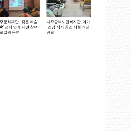
주문화재단, ‘젖은 예술
나주중부노인복지관, 여가
ink’ 전시 연계 시민 참여
·건강·식사 공간 시설 개선
로그램 운영
완료