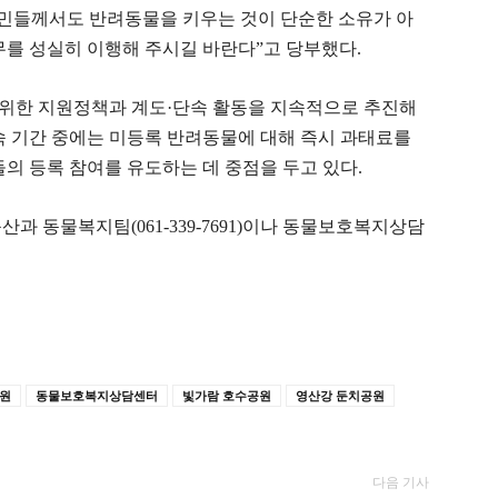
시민들께서도 반려동물을 키우는 것이 단순한 소유가 아
무를 성실히 이행해 주시길 바란다”고 당부했다.
위한 지원정책과 계도·단속 활동을 지속적으로 추진해
속 기간 중에는 미등록 반려동물에 대해 즉시 과태료를
 등록 참여를 유도하는 데 중점을 두고 있다.
과 동물복지팀(061-339-7691)이나 동물보호복지상담
공원
동물보호복지상담센터
빛가람 호수공원
영산강 둔치공원
다음 기사