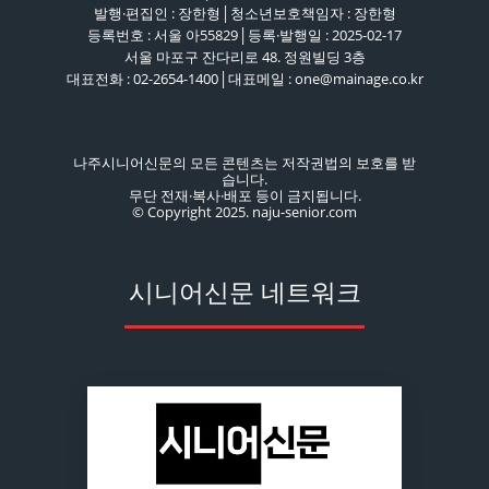
발행·편집인 : 장한형│청소년보호책임자 : 장한형
등록번호 : 서울 아55829│등록·발행일 : 2025-02-17
서울 마포구 잔다리로 48. 정원빌딩 3층
대표전화 : 02-2654-1400│대표메일 : one@mainage.co.kr
나주시니어신문의 모든 콘텐츠는 저작권법의 보호를 받
습니다.
무단 전재·복사·배포 등이 금지됩니다.
© Copyright 2025. naju-senior.com
시니어신문 네트워크