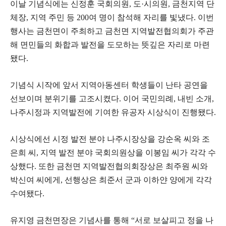
이날 기념식에는 신정훈 국회의원, 도·시의원, 금천지역 단
체장, 지역 주민 등 200여 명이 참석해 자리를 빛냈다. 이번
행사는 금천면이 주최하고 금천면 지역발전협의회가 주관
해 면민들의 화합과 발전을 도모하는 뜻깊은 자리로 마련
됐다.
기념식 시작에 앞서 지역아동센터 학생들이 난타 공연을
선보이며 분위기를 고조시켰다. 이어 국민의례, 내빈 소개,
나주시정과 지역발전에 기여한 유공자 시상식이 진행됐다.
시상식에선 시정 발전 분야 나주시장상을 강순옥 씨와 조
은희 씨, 지역 발전 분야 국회의원상을 이봉임 씨가 각각 수
상했다. 또한 금천면 지역발전협의회장상은 최주원 씨와
박신여 씨에게, 선행상은 최준서 군과 이하얀 양에게 각각
수여됐다.
유지영 금천면장은 기념사를 통해 “서로 보살피고 정을 나