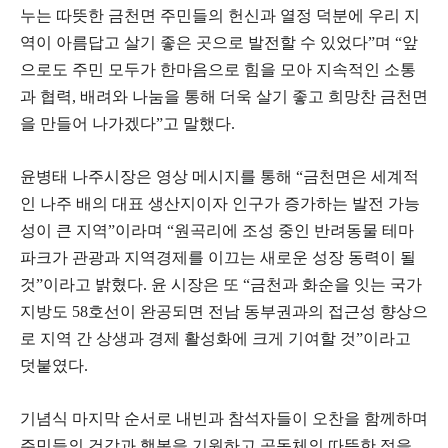
누는 따뜻한 금천면 주민들의 헌신과 열정 덕분에 우리 지
역이 아름답고 살기 좋은 곳으로 발전할 수 있었다”며 “앞
으로도 주민 모두가 한마음으로 힘을 모아 지속적인 소통
과 협력, 배려와 나눔을 통해 더욱 살기 좋고 희망찬 금천면
을 만들어 나가겠다”고 말했다.
윤병태 나주시장은 영상 메시지를 통해 “금천면은 세계적
인 나주 배의 대표 생산지이자 인구가 증가하는 발전 가능
성이 큰 지역”이라며 “원곡리에 조성 중인 반려동물 테마
파크가 관광과 지역경제를 이끄는 새로운 성장 동력이 될
것”이라고 밝혔다. 윤 시장은 또 “금천과 화순을 잇는 국가
지방도 58호선이 완공되면 전남 동부권과의 접근성 향상으
로 지역 간 상생과 경제 활성화에 크게 기여할 것”이라고
덧붙였다.
기념식 마지막 순서로 내빈과 참석자들이 오찬을 함께하며
주민들의 건강과 행복을 기원하고 공동체의 따뜻한 정을