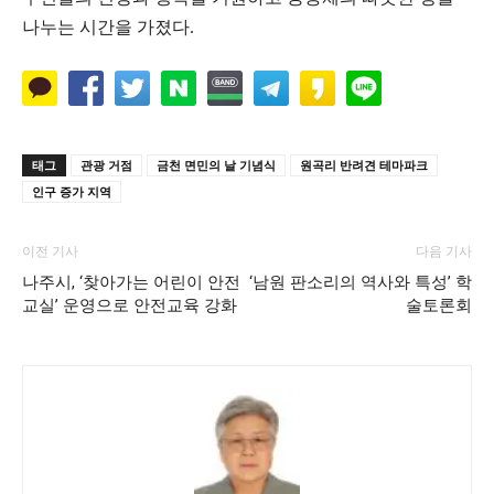
나누는 시간을 가졌다.
태그
관광 거점
금천 면민의 날 기념식
원곡리 반려견 테마파크
인구 증가 지역
이전 기사
다음 기사
나주시, ‘찾아가는 어린이 안전
‘남원 판소리의 역사와 특성’ 학
교실’ 운영으로 안전교육 강화
술토론회