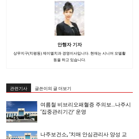
안행자 기자
상무지구(치평동) 제이엘치과 경영이사입니다. 현재는 시니어 모델활
동을 하고 있습니다.
관련기사
글쓴이의 글 더보기
여름철 비브리오패혈증 주의보…나주시
‘집중관리기간’ 운영
나주보건소, ‘치매 안심관리사 양성 교