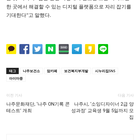
한 곳에서 해결할 수 있는 디지털 플랫폼으로 자리 잡기를
기대한다”고 말했다.
태그
나주보건소
맘카페
보건복지부개발
시누리집SNS
아이마중
이전 기사
다음 기사
나주문화재단, ‘나주 ON기록 콘
나주시, ‘소잉디자이너 2급 양
테스트’ 개최
성과정’ 교육생 9월 5일까지 모
집