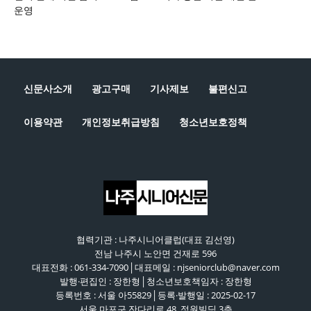
운영
신문사소개
광고구매
기사제보
불편신고
이용약관
개인정보취급방침
청소년보호정책
협력기관 : 나주시니어클럽(대표 김선영)
전남 나주시 노안면 건재로 596
대표전화 : 061-334-7090│대표메일 : njseniorclub@naver.com
발행·편집인 : 장한형│청소년보호책임자 : 장한형
등록번호 : 서울 아55829│등록·발행일 : 2025-02-17
서울 마포구 잔다리로 48. 정원빌딩 3층