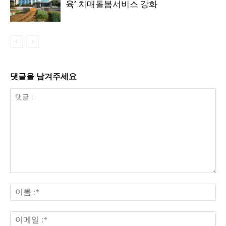
육’ 치매돌봄서비스 강화
댓글을 남겨주세요