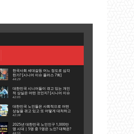
한국사회 세대갈등 어느 정도로 심각
한가? [시니어 이슈 플러스 7회]
44:29
대한민국 시니어들이 겪고 있는 개인
적 상실은 어떤 것인지? [시니어 이슈
플러스 6회]
42:05
대한민국 노인들은 사회적으로 어떤
상실을 겪고 있고 또 어떻게 대처하고
있는가? [시니어 이슈 플러스 5회]
42:38
2025년 대한민국 노인인구 1,000만
명 시대 | 5명 중 1명은 노인? 대책은?
[시니어 이슈 플러스 특집 대한노인
44:55