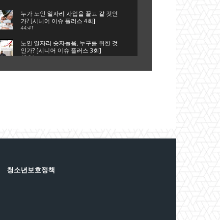
회]
누가 노인 일자리 사업을 끌고 갈 것인
가? [시니어 이슈 플러스 4회]
44:41
노인 일자리 숫자놀음, 누구를 위한 것
인가? [시니어 이슈 플러스 3회]
45:34
은퇴는 새로운 시작, 새로운 출발이다
[시니어 이슈 플러스 2회]
41:51
단순 갑질에 의한 자살인가?, 사회적
타살인가? [시니어 이슈 플러스 1회]
44:42
청소년보호정책