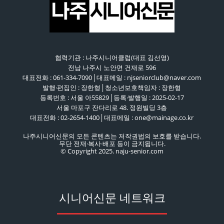
협력기관 : 나주시니어클럽(대표 김선영)
전남 나주시 노안면 건재로 596
대표전화 : 061-334-7090│대표메일 : njseniorclub@naver.com
발행·편집인 : 장한형│청소년보호책임자 : 장한형
등록번호 : 서울 아55829│등록·발행일 : 2025-02-17
서울 마포구 잔다리로 48. 정원빌딩 3층
대표전화 : 02-2654-1400│대표메일 : one@mainage.co.kr
나주시니어신문의 모든 콘텐츠는 저작권법의 보호를 받습니다.
무단 전재·복사·배포 등이 금지됩니다.
© Copyright 2025. naju-senior.com
시니어신문 네트워크