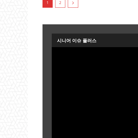
1
2
시니어 이슈 플러스