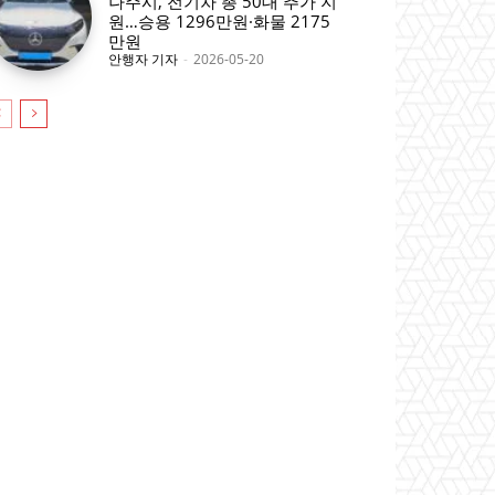
나주시, 전기차 총 50대 추가 지
원…승용 1296만원·화물 2175
만원
안행자 기자
-
2026-05-20