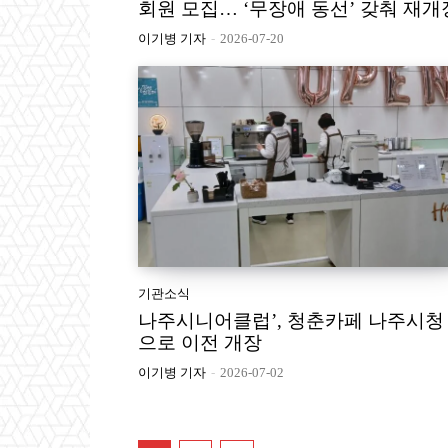
회원 모집… ‘무장애 동선’ 갖춰 재개
이기병 기자
-
2026-07-20
기관소식
나주시니어클럽’, 청춘카페 나주시청
으로 이전 개장
이기병 기자
-
2026-07-02