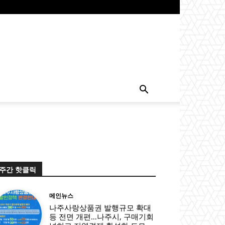
주간 핫클릭
메인뉴스
나주사랑상품권 발행규모 확대
등 전면 개편…나주시, 구매기회