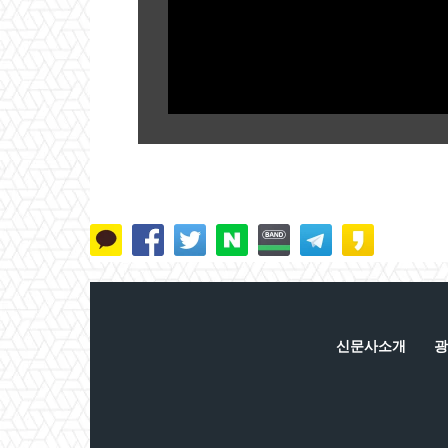
신문사소개
광