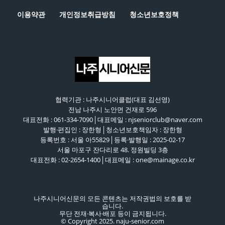
이용약관
개인정보취급방침
청소년보호정책
협력기관 : 나주시니어클럽(대표 김선영)
전남 나주시 노안면 건재로 596
대표전화 : 061-334-7090│대표메일 : njseniorclub@naver.com
발행·편집인 : 장한형│청소년보호책임자 : 장한형
등록번호 : 서울 아55829│등록·발행일 : 2025-02-17
서울 마포구 잔다리로 48. 정원빌딩 3층
대표전화 : 02-2654-1400│대표메일 : one@mainage.co.kr
나주시니어신문의 모든 콘텐츠는 저작권법의 보호를 받
습니다.
무단 전재·복사·배포 등이 금지됩니다.
© Copyright 2025. naju-senior.com