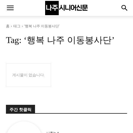
홈
태그
‘행복 나주 이동봉사단’
Tag:
‘행복 나주 이동봉사단’
게시물이 없습니다.
주간 핫클릭
나주뉴스