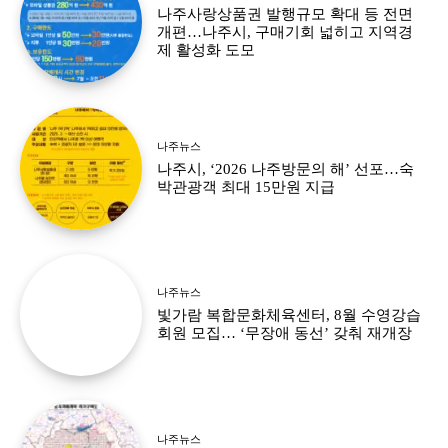
나주사랑상품권 발행규모 확대 등 전면
개편…나주시, 구매기회 넓히고 지역경
제 활성화 도모
나주뉴스
나주시, ‘2026 나주방문의 해’ 선포…숙
박관광객 최대 15만원 지급
나주뉴스
빛가람 복합문화체육센터, 8월 수영강습
회원 모집… ‘무장애 동선’ 갖춰 재개장
나주뉴스