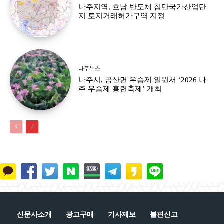
나주지역, 호남 반도체 첨단국가산업단
지 토지거래허가구역 지정
나주뉴스
나주시, 공산면 우습제 일원서 ‘2026 나
주 우습제 홍련축제’ 개최
신문사소개
광고구매
기사제보
불편신고