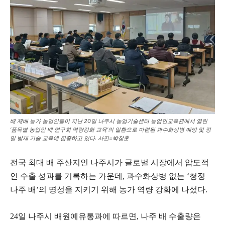
배 재배 농가 농업인들이 지난 20일 나주시 농업기술센터 농업인교육관에서 열린
‘품목별 농업인 배 연구회 역량강화 교육’의 일환으로 마련된 과수화상병 예방 및 정
밀 방제 기술 교육에 집중하고 있다. 사진=박창훈
전국 최대 배 주산지인 나주시가 글로벌 시장에서 압도적
인 수출 성과를 기록하는 가운데, 과수화상병 없는 ‘청정
나주 배’의 명성을 지키기 위해 농가 역량 강화에 나섰다.
24일 나주시 배원예유통과에 따르면, 나주 배 수출량은