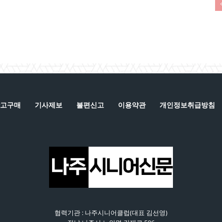
고구매
기사제보
불편신고
이용약관
개인정보취급방침
협력기관 : 나주시니어클럽(대표 김선영)