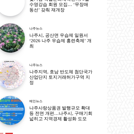
수영강습 회원 모집… ‘무장애
동선’ 갖춰 재개장
나주뉴스
나주시, 공산면 우습제 일원서
‘2026 나주 우습제 홍련축제’ 개
최
나주뉴스
나주지역, 호남 반도체 첨단국가
산업단지 토지거래허가구역 지
정
메인뉴스
나주사랑상품권 발행규모 확대
등 전면 개편…나주시, 구매기회
넓히고 지역경제 활성화 도모