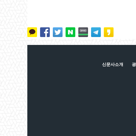
신문사소개
광