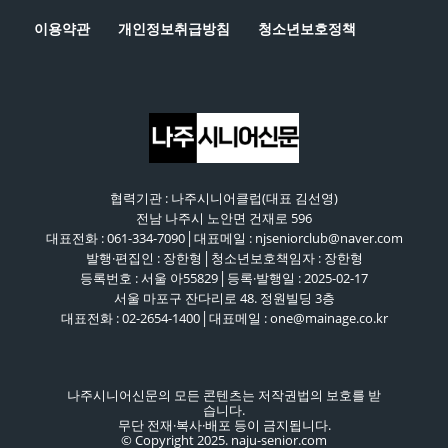
이용약관
개인정보취급방침
청소년보호정책
협력기관 : 나주시니어클럽(대표 김선영)
전남 나주시 노안면 건재로 596
대표전화 : 061-334-7090│대표메일 : njseniorclub@naver.com
발행·편집인 : 장한형│청소년보호책임자 : 장한형
등록번호 : 서울 아55829│등록·발행일 : 2025-02-17
서울 마포구 잔다리로 48. 정원빌딩 3층
대표전화 : 02-2654-1400│대표메일 : one@mainage.co.kr
나주시니어신문의 모든 콘텐츠는 저작권법의 보호를 받
습니다.
무단 전재·복사·배포 등이 금지됩니다.
© Copyright 2025. naju-senior.com