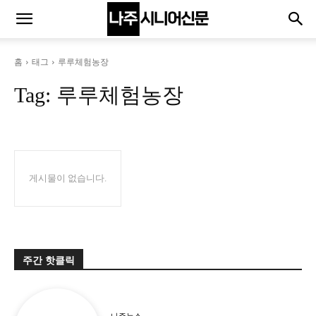
홈
태그
루루체험농장
Tag:
루루체험농장
게시물이 없습니다.
주간 핫클릭
나주뉴스