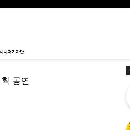
시니어기자단
기획 공연