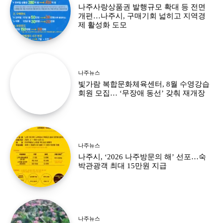
나주사랑상품권 발행규모 확대 등 전면
개편…나주시, 구매기회 넓히고 지역경
제 활성화 도모
나주뉴스
빛가람 복합문화체육센터, 8월 수영강습
회원 모집… ‘무장애 동선’ 갖춰 재개장
나주뉴스
나주시, ‘2026 나주방문의 해’ 선포…숙
박관광객 최대 15만원 지급
나주뉴스