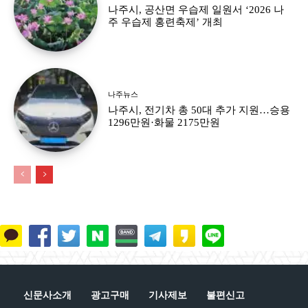
나주시, 공산면 우습제 일원서 ‘2026 나
주 우습제 홍련축제’ 개최
나주뉴스
나주시, 전기차 총 50대 추가 지원…승용
1296만원·화물 2175만원
신문사소개
광고구매
기사제보
불편신고