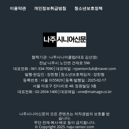
이용약관
개인정보취급방침
청소년보호정책
협력기관 : 나주시니어클럽(대표 김선영)
전남 나주시 노안면 건재로 596
대표전화 : 061-334-7090│대표메일 : njseniorclub@naver.com
발행·편집인 : 장한형│청소년보호책임자 : 장한형
등록번호 : 서울 아55829│등록·발행일 : 2025-02-17
서울 마포구 잔다리로 48. 정원빌딩 3층
대표전화 : 02-2654-1400│대표메일 : one@mainage.co.kr
나주시니어신문의 모든 콘텐츠는 저작권법의 보호를 받
습니다.
무단 전재·복사·배포 등이 금지됩니다.
© Copyright 2025. naju-senior.com