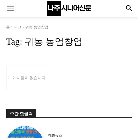
홈
태그
귀농 농업창업
Tag:
귀농 농업창업
게시물이 없습니다.
주간 핫클릭
메인뉴스