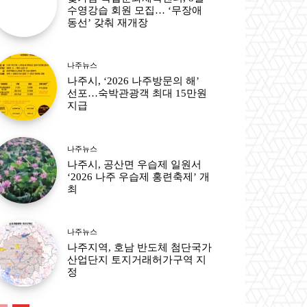
수영강습 회원 모집… ‘무장애
동선’ 갖춰 재개장
나주뉴스
나주시, ‘2026 나주방문의 해’
선포…숙박관광객 최대 15만원
지급
나주뉴스
나주시, 공산면 우습제 일원서
‘2026 나주 우습제 홍련축제’ 개
최
나주뉴스
나주지역, 호남 반도체 첨단국가
산업단지 토지거래허가구역 지
정