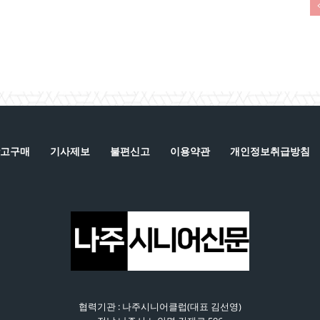
고구매
기사제보
불편신고
이용약관
개인정보취급방침
협력기관 : 나주시니어클럽(대표 김선영)