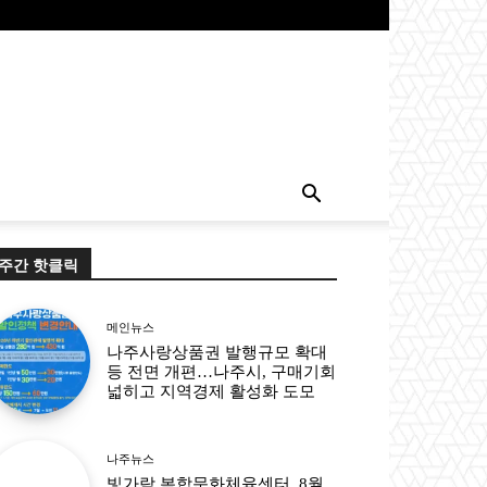
주간 핫클릭
메인뉴스
나주사랑상품권 발행규모 확대
등 전면 개편…나주시, 구매기회
넓히고 지역경제 활성화 도모
나주뉴스
빛가람 복합문화체육센터, 8월