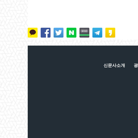
신문사소개
광