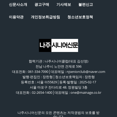
신문사소개
광고구매
기사제보
불편신고
이용약관
개인정보취급방침
청소년보호정책
협력기관 : 나주시니어클럽(대표 김선영)
전남 나주시 노안면 건재로 596
대표전화 : 061-334-7090│대표메일 : njseniorclub@naver.com
발행·편집인 : 장한형│청소년보호책임자 : 장한형
등록번호 : 서울 아55829│등록·발행일 : 2025-02-17
서울 마포구 잔다리로 48. 정원빌딩 3층
대표전화 : 02-2654-1400│대표메일 : one@mainage.co.kr
나주시니어신문의 모든 콘텐츠는 저작권법의 보호를 받
습니다.