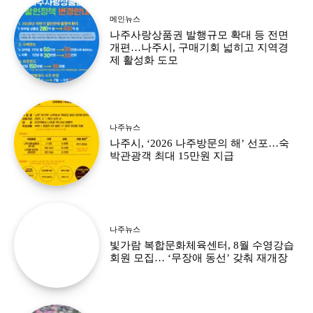
메인뉴스
나주사랑상품권 발행규모 확대 등 전면
개편…나주시, 구매기회 넓히고 지역경
제 활성화 도모
나주뉴스
나주시, ‘2026 나주방문의 해’ 선포…숙
박관광객 최대 15만원 지급
나주뉴스
빛가람 복합문화체육센터, 8월 수영강습
회원 모집… ‘무장애 동선’ 갖춰 재개장