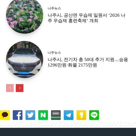
나주뉴스
나주시, 공산면 우습제 일원서 ‘2026 나
주 우습제 홍련축제’ 개최
나주뉴스
나주시, 전기차 총 50대 추가 지원…승용
1296만원·화물 2175만원