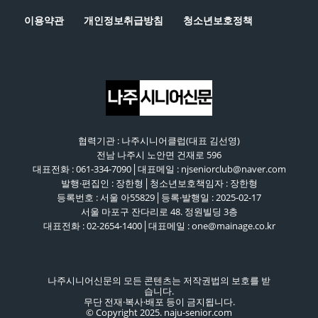
이용약관
개인정보취급방침
청소년보호정책
협력기관 : 나주시니어클럽(대표 김선영)
전남 나주시 노안면 건재로 596
대표전화 : 061-334-7090│대표메일 : njseniorclub@naver.com
발행·편집인 : 장한형│청소년보호책임자 : 장한형
등록번호 : 서울 아55829│등록·발행일 : 2025-02-17
서울 마포구 잔다리로 48. 정원빌딩 3층
대표전화 : 02-2654-1400│대표메일 : one@mainage.co.kr
나주시니어신문의 모든 콘텐츠는 저작권법의 보호를 받
습니다.
무단 전재·복사·배포 등이 금지됩니다.
© Copyright 2025. naju-senior.com