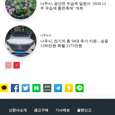
나주시, 공산면 우습제 일원서 ‘2026 나
주 우습제 홍련축제’ 개최
나주뉴스
나주시, 전기차 총 50대 추가 지원…승용
1296만원·화물 2175만원
신문사소개
광고구매
기사제보
불편신고