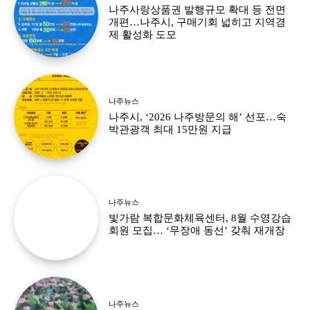
나주사랑상품권 발행규모 확대 등 전면
개편…나주시, 구매기회 넓히고 지역경
제 활성화 도모
나주뉴스
나주시, ‘2026 나주방문의 해’ 선포…숙
박관광객 최대 15만원 지급
나주뉴스
빛가람 복합문화체육센터, 8월 수영강습
회원 모집… ‘무장애 동선’ 갖춰 재개장
나주뉴스