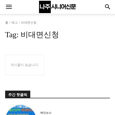
홈
태그
비대면신청
Tag:
비대면신청
게시물이 없습니다.
주간 핫클릭
메인뉴스