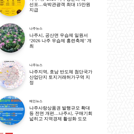
선포…숙박관광객 최대 15만원
지급
나주뉴스
나주시, 공산면 우습제 일원서
‘2026 나주 우습제 홍련축제’ 개
최
나주뉴스
나주지역, 호남 반도체 첨단국가
산업단지 토지거래허가구역 지
정
메인뉴스
나주사랑상품권 발행규모 확대
등 전면 개편…나주시, 구매기회
넓히고 지역경제 활성화 도모