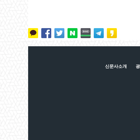
신문사소개
광