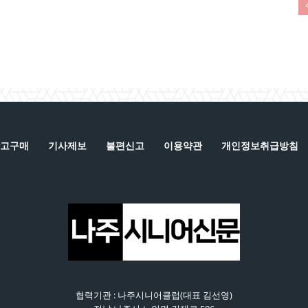
고구매
기사제보
불편신고
이용약관
개인정보취급방침
협력기관 : 나주시니어클럽(대표 김선영)