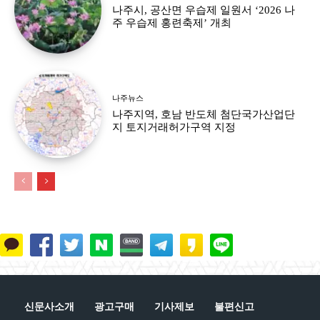
나주시, 공산면 우습제 일원서 ‘2026 나
주 우습제 홍련축제’ 개최
나주뉴스
나주지역, 호남 반도체 첨단국가산업단
지 토지거래허가구역 지정
신문사소개
광고구매
기사제보
불편신고