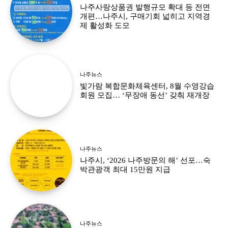
나주사랑상품권 발행규모 확대 등 전면
개편…나주시, 구매기회 넓히고 지역경
제 활성화 도모
나주뉴스
빛가람 복합문화체육센터, 8월 수영강습
회원 모집… ‘무장애 동선’ 갖춰 재개장
나주뉴스
나주시, ‘2026 나주방문의 해’ 선포…숙
박관광객 최대 15만원 지급
나주뉴스