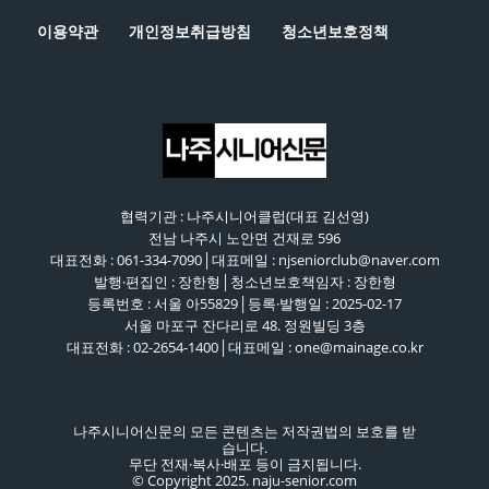
이용약관
개인정보취급방침
청소년보호정책
협력기관 : 나주시니어클럽(대표 김선영)
전남 나주시 노안면 건재로 596
대표전화 : 061-334-7090│대표메일 : njseniorclub@naver.com
발행·편집인 : 장한형│청소년보호책임자 : 장한형
등록번호 : 서울 아55829│등록·발행일 : 2025-02-17
서울 마포구 잔다리로 48. 정원빌딩 3층
대표전화 : 02-2654-1400│대표메일 : one@mainage.co.kr
나주시니어신문의 모든 콘텐츠는 저작권법의 보호를 받
습니다.
무단 전재·복사·배포 등이 금지됩니다.
© Copyright 2025. naju-senior.com