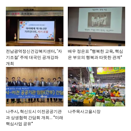
전남광역정신건강복지센터, ‘자
배우 정은표 “행복한 교육, 핵심
기조절’ 주제 대국민 공개강좌
은 부모의 행복과 따뜻한 관계”
개최
나주시, 혁신도시 이전공공기관
나주목사고을시장
과 상생협력 간담회 개최… “미래
핵심사업 공유”