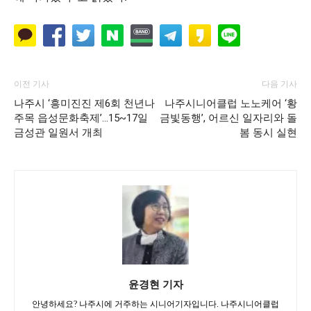
이전 기사
다음 기사
나주시 ‘흥미진진 제6회 천년나
나주시니어클럽 노노케어 ‘황
주목 읍성문화축제’…15~17일
금빛동행’, 어르신 일자리와 돌
금성관 일원서 개최
봄 동시 실현
윤경현 기자
안녕하세요? 나주시에 거주하는 시니어기자입니다. 나주시니어클럽