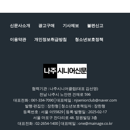
신문사소개
광고구매
기사제보
불편신고
이용약관
개인정보취급방침
청소년보호정책
협력기관 : 나주시니어클럽(대표 김선영)
전남 나주시 노안면 건재로 596
대표전화 : 061-334-7090│대표메일 : njseniorclub@naver.com
발행·편집인 : 장한형│청소년보호책임자 : 장한형
등록번호 : 서울 아55829│등록·발행일 : 2025-02-17
서울 마포구 잔다리로 48. 정원빌딩 3층
대표전화 : 02-2654-1400│대표메일 : one@mainage.co.kr