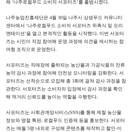
해 ‘나주로컬푸드 소비자 서포터즈’를 출범시켰다.
나주농업진흥재단은 4월 30일 나주시 상생푸드 커뮤니티
센터에서 ‘나주로컬푸드 소비자 서포터즈 위촉식 및 오리
엔테이션’을 열고 본격적인 활동을 시작했다. 이번 서포터
즈는 시민이 직접 참여해 운영 과정에 의견을 제시하는 참
여형 조직으로 운영한다.
서포터즈는 직매장에 출하되는 농산물과 가공식품의 잔류
농약 검사 과정에 참여해 안전성 모니터링을 강화한다. 서
포터즈는 선착순으로 모집해 총 3회에 걸쳐 검사 과정을 참
관한다. 서포터즈는 소비자의 입장에서 검사 과정을 확인
해 먹거리 신뢰도를 높이는 역할을 수행한다.
서포터즈는 사회관계망서비스(SNS)를 통해 제철 농산물
정보와 명절 특판, 로컬푸드 인증제 등을 홍보한다. 서포터
즈는 매월 5명 내외로 구성해 콘텐츠를 제작하고 할인·이