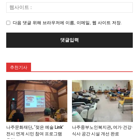
다음 댓글 위해 브라우저에 이름, 이메일, 웹 사이트 저장.
추천기사
나주문화재단, ‘젖은 예술 Link’
나주중부노인복지관, 여가·건강·
전시 연계 시민 참여 프로그램
식사 공간 시설 개선 완료