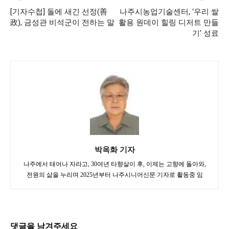
[기자수첩] 돌에 새긴 선정(善
나주시농업기술센터, ‘우리 쌀
政), 금성관 비석군이 전하는 말
활용 원데이 힐링 디저트 만들
기’ 성료
박옥화 기자
나주에서 태어나 자라고, 30여년 타향살이 후, 이제는 고향에 돌아와,
전원의 삶을 누리며 2025년부터 나주시니어신문 기자로 활동중 임
댓글을 남겨주세요