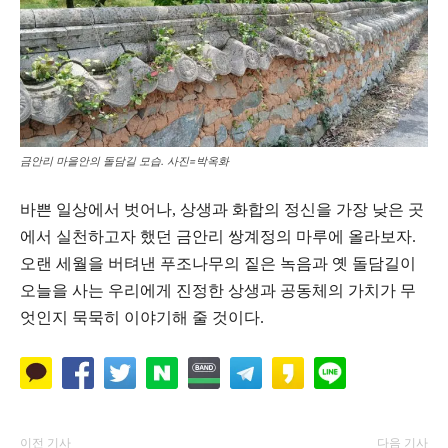
금안리 마을안의 돌담길 모습. 사진=박옥화
바쁜 일상에서 벗어나, 상생과 화합의 정신을 가장 낮은 곳
에서 실천하고자 했던 금안리 쌍계정의 마루에 올라보자.
오랜 세월을 버텨낸 푸조나무의 짙은 녹음과 옛 돌담길이
오늘을 사는 우리에게 진정한 상생과 공동체의 가치가 무
엇인지 묵묵히 이야기해 줄 것이다.
이전 기사
다음 기사