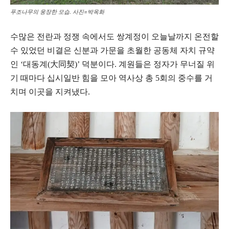
푸조나무의 웅장한 모습. 사진=박옥화
수많은 전란과 정쟁 속에서도 쌍계정이 오늘날까지 온전할
수 있었던 비결은 신분과 가문을 초월한 공동체 자치 규약
인 ‘대동계(大同契)’ 덕분이다. 계원들은 정자가 무너질 위
기 때마다 십시일반 힘을 모아 역사상 총 5회의 중수를 거
치며 이곳을 지켜냈다.