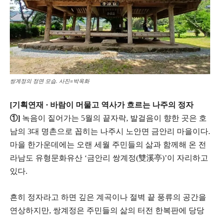
쌍계정의 정면 모습. 사진=박옥화
[기획연재 · 바람이 머물고 역사가 흐르는 나주의 정자
①]
녹음이 짙어가는 5월의 끝자락, 발걸음이 향한 곳은 호
남의 3대 명촌으로 꼽히는 나주시 노안면 금안리 마을이다.
마을 한가운데에는 오랜 세월 주민들의 삶과 함께해 온 전
라남도 유형문화유산 ‘금안리 쌍계정(雙溪亭)’이 자리하고
있다.
흔히 정자라고 하면 깊은 계곡이나 절벽 끝 풍류의 공간을
연상하지만, 쌍계정은 주민들의 삶의 터전 한복판에 당당