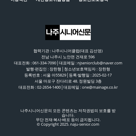
협력기관 : 나주시니어클럽(대표 김선영)
전남 나주시 노안면 건재로 596
대표전화 : 061-334-7090│대표메일 : njseniorclub@naver.com
발행·편집인 : 장한형│청소년보호책임자 : 장한형
등록번호 : 서울 아55829│등록·발행일 : 2025-02-17
서울 마포구 잔다리로 48. 정원빌딩 3층
대표전화 : 02-2654-1400│대표메일 : one@mainage.co.kr
나주시니어신문의 모든 콘텐츠는 저작권법의 보호를 받
습니다.
무단 전재·복사·배포 등이 금지됩니다.
© Copyright 2025. naju-senior.com