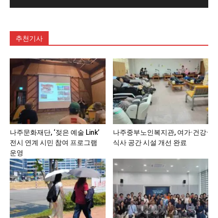
추천기사
나주문화재단, ‘젖은 예술 Link’
나주중부노인복지관, 여가·건강·
전시 연계 시민 참여 프로그램
식사 공간 시설 개선 완료
운영