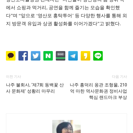
에서 쇼핑과 먹거리, 공연을 함께 즐기는 모습을 확인했
다”며 “앞으로 ‘영산포 홍탁투어’ 등 다양한 행사를 통해 외
지 방문객 유입과 상권 활성화를 이어가겠다”고 밝혔다.
이전 기사
다음 기사
나주 불회사, ‘제7회 동백꽃 산
나주 흥덕리 옹관 조형물, 210
사 문화제’ 성황리 마무리
억 마한 역사문화권 정비사업
핵심 랜드마크 부상