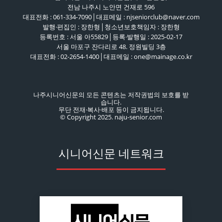
전남 나주시 노안면 건재로 596
대표전화 : 061-334-7090│대표메일 : njseniorclub@naver.com
발행·편집인 : 장한형│청소년보호책임자 : 장한형
등록번호 : 서울 아55829│등록·발행일 : 2025-02-17
서울 마포구 잔다리로 48. 정원빌딩 3층
대표전화 : 02-2654-1400│대표메일 : one@mainage.co.kr
나주시니어신문의 모든 콘텐츠는 저작권법의 보호를 받
습니다.
무단 전재·복사·배포 등이 금지됩니다.
© Copyright 2025. naju-senior.com
시니어신문 네트워크