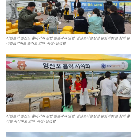
시민들이 영산포 홍어거리 강변 일원에서 열린 ‘영산포자율상권 봄빛마켓’을 찾아 봄
바람음악회를 즐기고 있다. 사진=윤경현
시민들이 영산포 홍어거리 강변 일원에서 열린 ‘영산포자율상권 봄빛마켓’을 찾아 홍
어를 시식하고 있다. 사진=윤경현