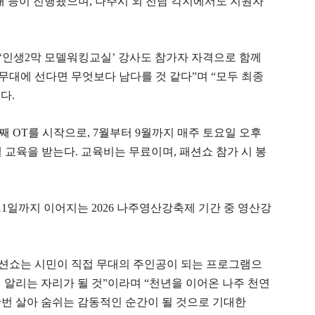
개 등이 진행됐으며, 나주시 외 전남 각지에서도 지원자
‘인생2막 모델워킹교실’ 강사도 참가자 자격으로 함께
 무대에 선다면 무엇보다 남다를 것 같다”며 “모두 최종
다.
번째 OT를 시작으로, 7월부터 9월까지 매주 토요일 오후
 교육을 받는다. 교육비는 무료이며, 패션쇼 참가 시 봉
11일까지 이어지는 2026 나주영산강축제 기간 중 영산강
션쇼는 시민이 직접 무대의 주인공이 되는 프로그램으
 알리는 자리가 될 것”이라며 “천년을 이어온 나주 천연
한번 살아 숨쉬는 감동적인 순간이 될 것으로 기대한