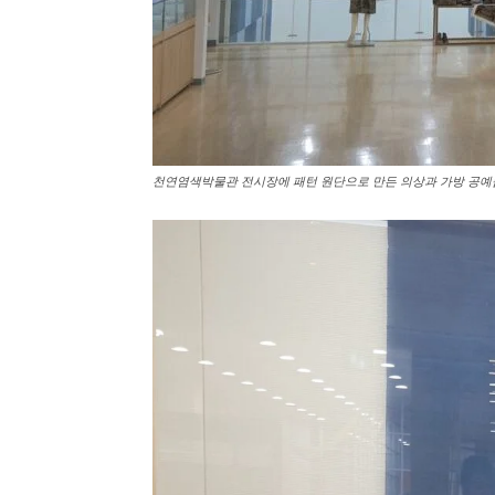
천연염색박물관 전시장에 패턴 원단으로 만든 의상과 가방 공예