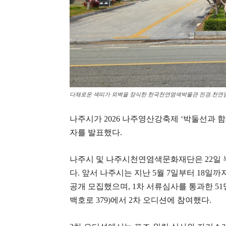
다채로운 색띠가 외벽을 장식한 한국천연염색박물관 전경.천연염
나주시가 2026 나주영산강축제 ‘박둘선과
자를 발표했다.
나주시 및 나주시천연염색문화재단은 22일 
다. 앞서 나주시는 지난 5월 7일부터 18일
공개 모집했으며, 1차 서류심사를 통과한 5
백호로 379)에서 2차 오디션에 참여했다.