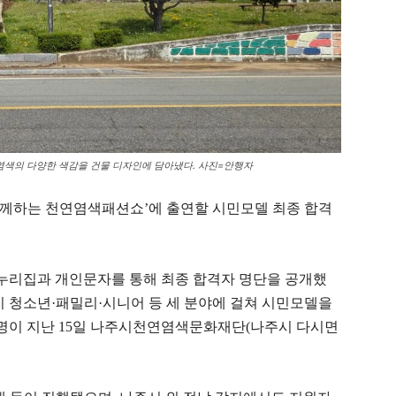
색의 다양한 색감을 건물 디자인에 담아냈다. 사진=안행자
 함께하는 천연염색패션쇼’에 출연할 시민모델 최종 합격
누리집과 개인문자를 통해 최종 합격자 명단을 공개했
까지 청소년·패밀리·시니어 등 세 분야에 걸쳐 시민모델을
1명이 지난 15일 나주시천연염색문화재단(나주시 다시면