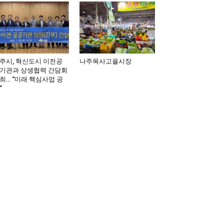
주시, 혁신도시 이전공
나주목사고을시장
기관과 상생협력 간담회
최… “미래 핵심사업 공
”