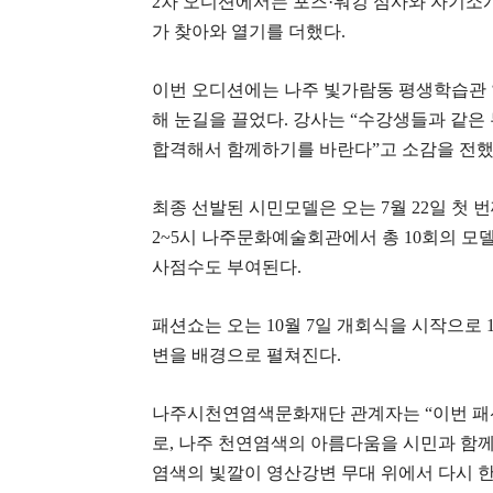
2차 오디션에서는 포즈·워킹 심사와 자기소
가 찾아와 열기를 더했다.
이번 오디션에는 나주 빛가람동 평생학습관 
해 눈길을 끌었다. 강사는 “수강생들과 같은
합격해서 함께하기를 바란다”고 소감을 전했
최종 선발된 시민모델은 오는 7월 22일 첫 
2~5시 나주문화예술회관에서 총 10회의 모델
사점수도 부여된다.
패션쇼는 오는 10월 7일 개회식을 시작으로 
변을 배경으로 펼쳐진다.
나주시천연염색문화재단 관계자는 “이번 패
로, 나주 천연염색의 아름다움을 시민과 함께
염색의 빛깔이 영산강변 무대 위에서 다시 