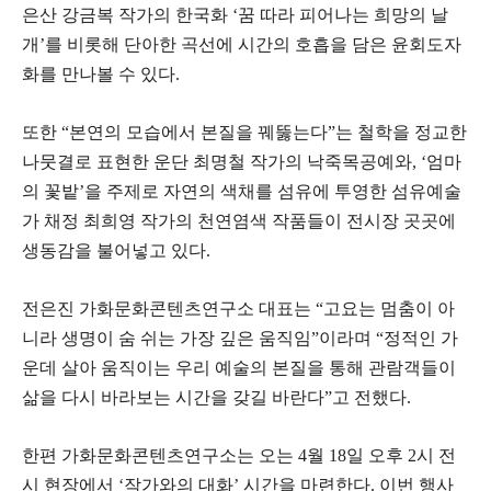
은산 강금복 작가의 한국화 ‘꿈 따라 피어나는 희망의 날
개’를 비롯해 단아한 곡선에 시간의 호흡을 담은 윤회도자
화를 만나볼 수 있다.
또한 “본연의 모습에서 본질을 꿰뚫는다”는 철학을 정교한
나뭇결로 표현한 운단 최명철 작가의 낙죽목공예와, ‘엄마
의 꽃밭’을 주제로 자연의 색채를 섬유에 투영한 섬유예술
가 채정 최희영 작가의 천연염색 작품들이 전시장 곳곳에
생동감을 불어넣고 있다.
전은진 가화문화콘텐츠연구소 대표는 “고요는 멈춤이 아
니라 생명이 숨 쉬는 가장 깊은 움직임”이라며 “정적인 가
운데 살아 움직이는 우리 예술의 본질을 통해 관람객들이
삶을 다시 바라보는 시간을 갖길 바란다”고 전했다.
한편 가화문화콘텐츠연구소는 오는 4월 18일 오후 2시 전
시 현장에서 ‘작가와의 대화’ 시간을 마련한다. 이번 행사