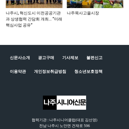
나주시, 혁신도시 이전공공기관
나주목사고을시장
과 상생협력 간담회 개최… “미래
핵심사업 공유”
신문사소개
광고구매
기사제보
불편신고
이용약관
개인정보취급방침
청소년보호정책
협력기관 : 나주시니어클럽(대표 김선영)
전남 나주시 노안면 건재로 596