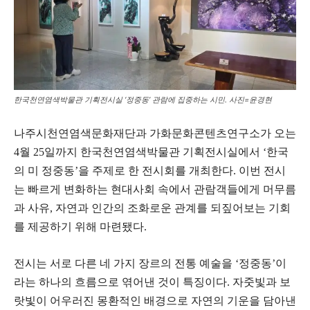
한국천연염색박물관 기획전시실 ‘정중동’ 관람에 집중하는 시민. 사진=윤경현
나주시천연염색문화재단과 가화문화콘텐츠연구소가 오는
4월 25일까지 한국천연염색박물관 기획전시실에서 ‘한국
의 미 정중동’을 주제로 한 전시회를 개최한다. 이번 전시
는 빠르게 변화하는 현대사회 속에서 관람객들에게 머무름
과 사유, 자연과 인간의 조화로운 관계를 되짚어보는 기회
를 제공하기 위해 마련됐다.
전시는 서로 다른 네 가지 장르의 전통 예술을 ‘정중동’이
라는 하나의 흐름으로 엮어낸 것이 특징이다. 자줏빛과 보
랏빛이 어우러진 몽환적인 배경으로 자연의 기운을 담아낸