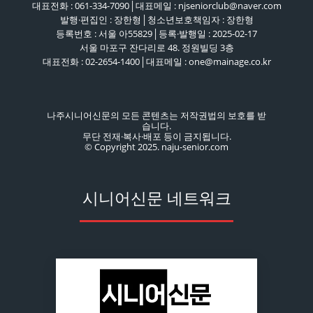
대표전화 : 061-334-7090│대표메일 : njseniorclub@naver.com
발행·편집인 : 장한형│청소년보호책임자 : 장한형
등록번호 : 서울 아55829│등록·발행일 : 2025-02-17
서울 마포구 잔다리로 48. 정원빌딩 3층
대표전화 : 02-2654-1400│대표메일 : one@mainage.co.kr
나주시니어신문의 모든 콘텐츠는 저작권법의 보호를 받
습니다.
무단 전재·복사·배포 등이 금지됩니다.
© Copyright 2025. naju-senior.com
시니어신문 네트워크