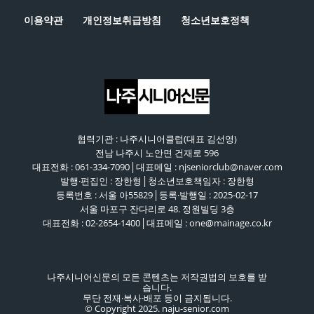
이용약관
개인정보취급방침
청소년보호정책
협력기관 : 나주시니어클럽(대표 김선영)
전남 나주시 노안면 건재로 596
대표전화 : 061-334-7090│대표메일 : njseniorclub@naver.com
발행·편집인 : 장한형│청소년보호책임자 : 장한형
등록번호 : 서울 아55829│등록·발행일 : 2025-02-17
서울 마포구 잔다리로 48. 정원빌딩 3층
대표전화 : 02-2654-1400│대표메일 : one@mainage.co.kr
나주시니어신문의 모든 콘텐츠는 저작권법의 보호를 받
습니다.
무단 전재·복사·배포 등이 금지됩니다.
© Copyright 2025. naju-senior.com