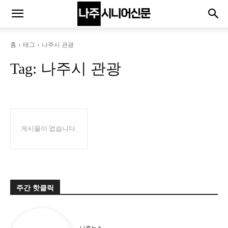
홈
태그
나주시 관광
Tag:
나주시 관광
게시물이 없습니다.
주간 핫클릭
나주뉴스