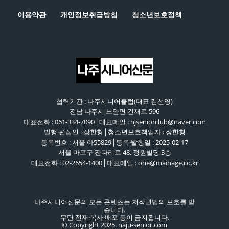
이용약관
개인정보취급방침
청소년보호정책
협력기관 : 나주시니어클럽(대표 김선영)
전남 나주시 노안면 건재로 596
대표전화 : 061-334-7090│대표메일 : njseniorclub@naver.com
발행·편집인 : 장한형│청소년보호책임자 : 장한형
등록번호 : 서울 아55829│등록·발행일 : 2025-02-17
서울 마포구 잔다리로 48. 정원빌딩 3층
대표전화 : 02-2654-1400│대표메일 : one@mainage.co.kr
나주시니어신문의 모든 콘텐츠는 저작권법의 보호를 받
습니다.
무단 전재·복사·배포 등이 금지됩니다.
© Copyright 2025. naju-senior.com