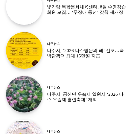
빛가람 복합문화체육센터, 8월 수영강습
회원 모집… ‘무장애 동선’ 갖춰 재개장
나주뉴스
나주시, ‘2026 나주방문의 해’ 선포…숙
박관광객 최대 15만원 지급
나주뉴스
나주시, 공산면 우습제 일원서 ‘2026 나
주 우습제 홍련축제’ 개최
나주뉴스